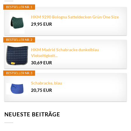
BESTSELLER NR. 1
HKM 9290 Bologna Satteldecken Grün One Size
29,95 EUR
BESTSELLER NR. 2
HKM Madrid Schabracke dunkelblau
Vielseitigkeit...
30,69 EUR
BESTSELLER NR. 3
Schabracke, blau
20,75 EUR
NEUESTE BEITRÄGE