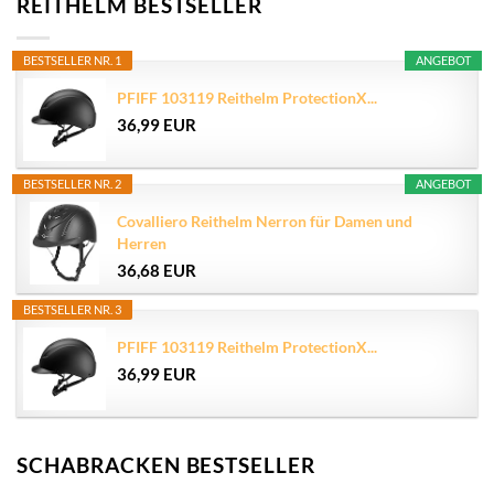
REITHELM BESTSELLER
BESTSELLER NR. 1
ANGEBOT
PFIFF 103119 Reithelm ProtectionX...
36,99 EUR
BESTSELLER NR. 2
ANGEBOT
Covalliero Reithelm Nerron für Damen und
Herren
36,68 EUR
BESTSELLER NR. 3
PFIFF 103119 Reithelm ProtectionX...
36,99 EUR
SCHABRACKEN BESTSELLER