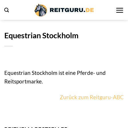
Zum
Inhalt
springen
Equestrian Stockholm
Equestrian Stockholm ist eine Pferde- und
Reitsportmarke.
Zurück zum Reitguru-ABC