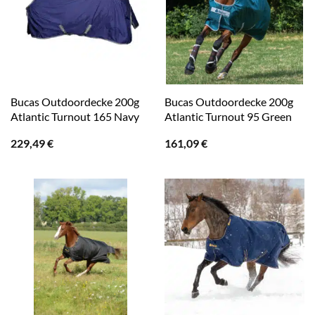
Bucas Outdoordecke 200g
Bucas Outdoordecke 200g
Atlantic Turnout 165 Navy
Atlantic Turnout 95 Green
229,49
€
161,09
€