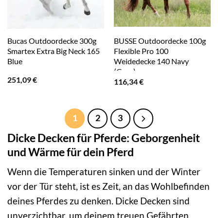
Bucas Outdoordecke 300g
BUSSE Outdoordecke 100g
Smartex Extra Big Neck 165
Flexible Pro 100
Blue
Weidedecke 140 Navy
(Grau)
251,09
€
116,34
€
1
2
3
Dicke Decken für Pferde: Geborgenheit
und Wärme für dein Pferd
Wenn die Temperaturen sinken und der Winter
vor der Tür steht, ist es Zeit, an das Wohlbefinden
deines Pferdes zu denken. Dicke Decken sind
unverzichtbar, um deinem treuen Gefährten