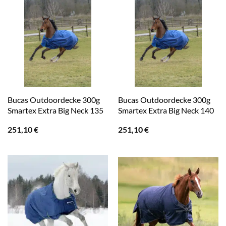
Bucas Outdoordecke 300g
Bucas Outdoordecke 300g
Smartex Extra Big Neck 135
Smartex Extra Big Neck 140
251,10
€
251,10
€