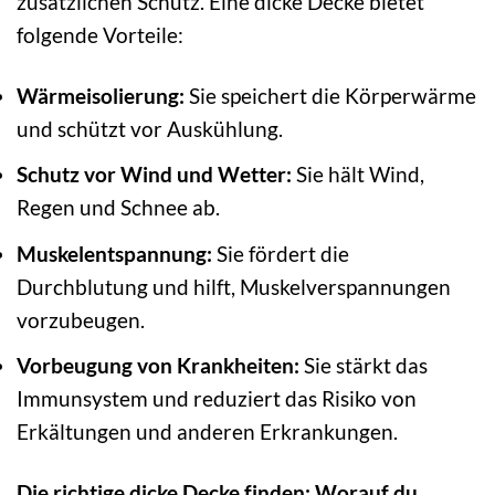
zusätzlichen Schutz. Eine dicke Decke bietet
folgende Vorteile:
Wärmeisolierung:
Sie speichert die Körperwärme
und schützt vor Auskühlung.
Schutz vor Wind und Wetter:
Sie hält Wind,
Regen und Schnee ab.
Muskelentspannung:
Sie fördert die
Durchblutung und hilft, Muskelverspannungen
vorzubeugen.
Vorbeugung von Krankheiten:
Sie stärkt das
Immunsystem und reduziert das Risiko von
Erkältungen und anderen Erkrankungen.
Die richtige dicke Decke finden: Worauf du