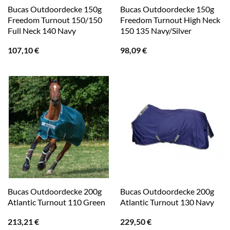
Bucas Outdoordecke 150g
Bucas Outdoordecke 150g
Freedom Turnout 150/150
Freedom Turnout High Neck
Full Neck 140 Navy
150 135 Navy/Silver
107,10
€
98,09
€
Bucas Outdoordecke 200g
Bucas Outdoordecke 200g
Atlantic Turnout 110 Green
Atlantic Turnout 130 Navy
213,21
€
229,50
€