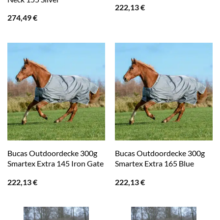
222,13
€
274,49
€
Bucas Outdoordecke 300g
Bucas Outdoordecke 300g
Smartex Extra 145 Iron Gate
Smartex Extra 165 Blue
222,13
€
222,13
€