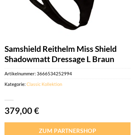
Samshield Reithelm Miss Shield
Shadowmatt Dressage L Braun
Artikelnummer:
3666534252994
Kategorie:
Classic Kollektion
379,00
€
ZUM PARTNERSHOP