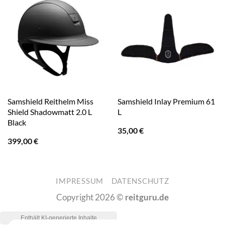
Samshield Reithelm Miss
Samshield Inlay Premium 61
Shield Shadowmatt 2.0 L
L
Black
35,00
€
399,00
€
IMPRESSUM
DATENSCHUTZ
Copyright 2026 ©
reitguru.de