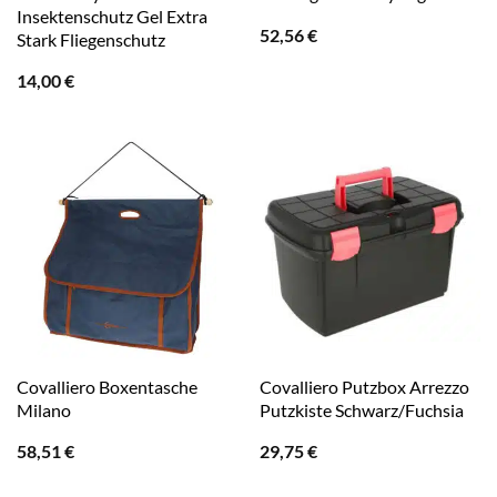
Insektenschutz Gel Extra
52,56
€
Stark Fliegenschutz
14,00
€
Covalliero Boxentasche
Covalliero Putzbox Arrezzo
Milano
Putzkiste Schwarz/Fuchsia
58,51
€
29,75
€