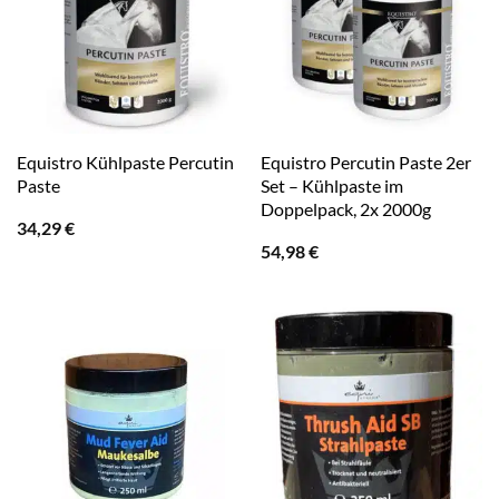
Equistro Kühlpaste Percutin
Equistro Percutin Paste 2er
Paste
Set – Kühlpaste im
Doppelpack, 2x 2000g
34,29
€
54,98
€