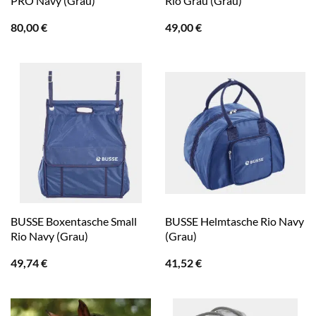
PRO Navy (Grau)
Rio Grau (Grau)
80,00
€
49,00
€
BUSSE Boxentasche Small
BUSSE Helmtasche Rio Navy
Rio Navy (Grau)
(Grau)
49,74
€
41,52
€