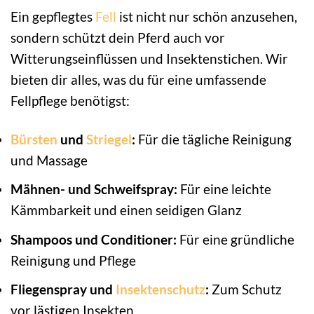
Ein gepflegtes
Fell
ist nicht nur schön anzusehen,
sondern schützt dein Pferd auch vor
Witterungseinflüssen und Insektenstichen. Wir
bieten dir alles, was du für eine umfassende
Fellpflege benötigst:
Bürsten
und
Striegel
:
Für die tägliche Reinigung
und Massage
Mähnen- und Schweifspray:
Für eine leichte
Kämmbarkeit und einen seidigen Glanz
Shampoos und Conditioner:
Für eine gründliche
Reinigung und Pflege
Fliegenspray und
Insektenschutz
:
Zum Schutz
vor lästigen Insekten