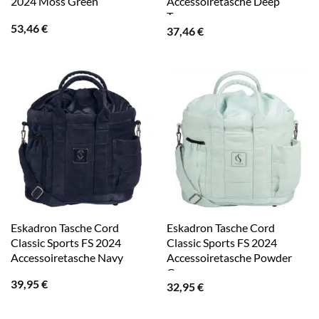
2024 Moss Green
Accessoiretasche Deep
Taupe
53,46
€
37,46
€
Eskadron Tasche Cord
Eskadron Tasche Cord
Classic Sports FS 2024
Classic Sports FS 2024
Accessoiretasche Navy
Accessoiretasche Powder
Green
39,95
€
32,95
€