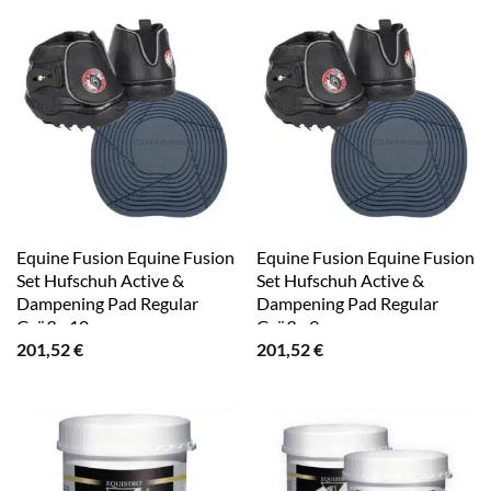
Equine Fusion Equine Fusion
Equine Fusion Equine Fusion
Set Hufschuh Active &
Set Hufschuh Active &
Dampening Pad Regular
Dampening Pad Regular
Größe 10
Größe 9
201,52
€
201,52
€