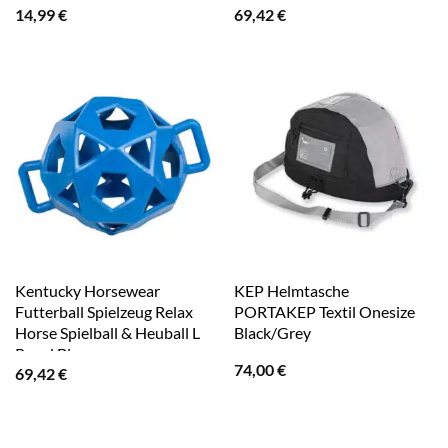
14,99
€
69,42
€
Kentucky Horsewear
KEP Helmtasche
Futterball Spielzeug Relax
PORTAKEP Textil Onesize
Horse Spielball & Heuball L
Black/Grey
Royal Blue
74,00
€
69,42
€