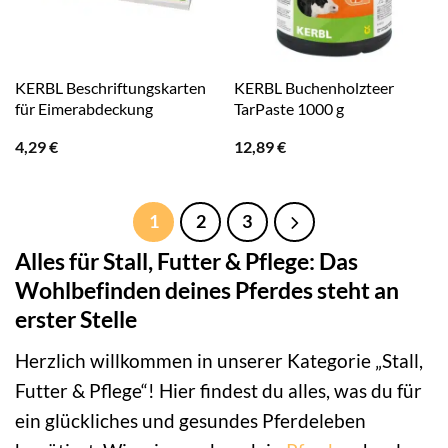
KERBL Beschriftungskarten
KERBL Buchenholzteer
für Eimerabdeckung
TarPaste 1000 g
4,29
€
12,89
€
1
2
3
Alles für Stall, Futter & Pflege: Das
Wohlbefinden deines Pferdes steht an
erster Stelle
Herzlich willkommen in unserer Kategorie „Stall,
Futter & Pflege“! Hier findest du alles, was du für
ein glückliches und gesundes Pferdeleben