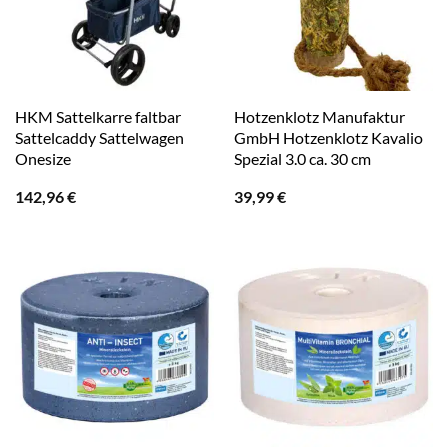
HKM Sattelkarre faltbar
Hotzenklotz Manufaktur
Sattelcaddy Sattelwagen
GmbH Hotzenklotz Kavalio
Onesize
Spezial 3.0 ca. 30 cm
142,96
€
39,99
€