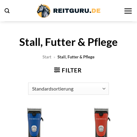
Zum
Inhalt
springen
Stall, Futter & Pflege
Start
»
Stall, Futter & Pflege
FILTER