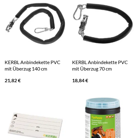
KERBL Anbindekette PVC
KERBL Anbindekette PVC
mit Überzug 140 cm
mit Überzug 70 cm
21,82
€
18,84
€