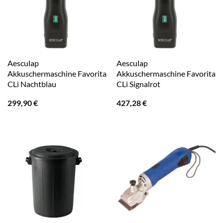
Aesculap
Aesculap
Akkuschermaschine Favorita
Akkuschermaschine Favorita
CLi Nachtblau
CLi Signalrot
299,90
€
427,28
€