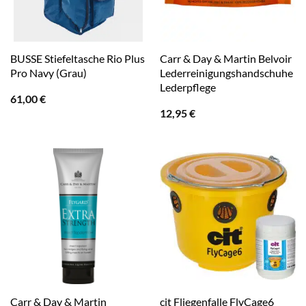
BUSSE Stiefeltasche Rio Plus
Carr & Day & Martin Belvoir
Pro Navy (Grau)
Lederreinigungshandschuhe
Lederpflege
61,00
€
12,95
€
Carr & Day & Martin
cit Fliegenfalle FlyCage6