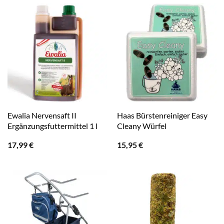
Ewalia Nervensaft II
Haas Bürstenreiniger Easy
Ergänzungsfuttermittel 1 l
Cleany Würfel
17,99
€
15,95
€