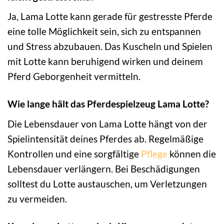
Ja, Lama Lotte kann gerade für gestresste Pferde
eine tolle Möglichkeit sein, sich zu entspannen
und Stress abzubauen. Das Kuscheln und Spielen
mit Lotte kann beruhigend wirken und deinem
Pferd Geborgenheit vermitteln.
Wie lange hält das Pferdespielzeug Lama Lotte?
Die Lebensdauer von Lama Lotte hängt von der
Spielintensität deines Pferdes ab. Regelmäßige
Kontrollen und eine sorgfältige
Pflege
können die
Lebensdauer verlängern. Bei Beschädigungen
solltest du Lotte austauschen, um Verletzungen
zu vermeiden.