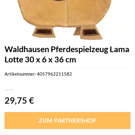
Waldhausen Pferdespielzeug Lama
Lotte 30 x 6 x 36 cm
Artikelnummer:
4057962211582
29,75
€
ZUM PARTNERSHOP