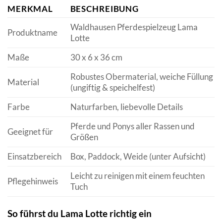
MERKMAL
BESCHREIBUNG
Waldhausen Pferdespielzeug Lama
Produktname
Lotte
Maße
30 x 6 x 36 cm
Robustes Obermaterial, weiche Füllung
Material
(ungiftig & speichelfest)
Farbe
Naturfarben, liebevolle Details
Pferde und Ponys aller Rassen und
Geeignet für
Größen
Einsatzbereich
Box, Paddock, Weide (unter Aufsicht)
Leicht zu reinigen mit einem feuchten
Pflegehinweis
Tuch
So führst du Lama Lotte richtig ein