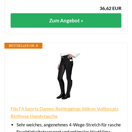
36,62 EUR
Zum Angebot »
BESTSELLER NR. 8
FitsT4 Sports Damen Reitleggings Silikon Vollbesatz
Reithose Handytasche
Sehr weiches, angenehmes 4-Wege-Stretch für rasche
Feuchtigkeitstransport und optimales Hautklima.