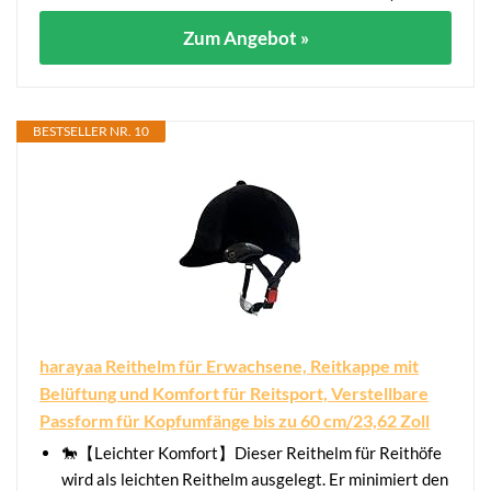
Zum Angebot »
BESTSELLER NR. 10
harayaa Reithelm für Erwachsene, Reitkappe mit
Belüftung und Komfort für Reitsport, Verstellbare
Passform für Kopfumfänge bis zu 60 cm/23,62 Zoll
🐎【Leichter Komfort】Dieser Reithelm für Reithöfe
wird als leichten Reithelm ausgelegt. Er minimiert den