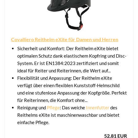
Covalliero Reithelm eXite für Damen und Herren
Sicherheit und Komfort: Der Reithelm eXite bietet
optimalen Schutz dank elastischem Kopfring und Disc-
System. Er ist EN1384:2023 zertifiziert und somit
ideal für Reiter und Reiterinnen, die Wert auf...
Flexibilität und Anpassung: Der Reithelm eXite
verfügt über einen flexiblen Kunststoff-Helmschild
und eine stufenlose Anpassung der Kopfgröße. Perfekt
für Reiterinnen, die Komfort ohne...
Reinigung und
Pflege
: Das weiche
Innenfutter
des
Reithelms eXite ist maschinenwaschbar und bietet
einfache Pflege.
52,81 EUR