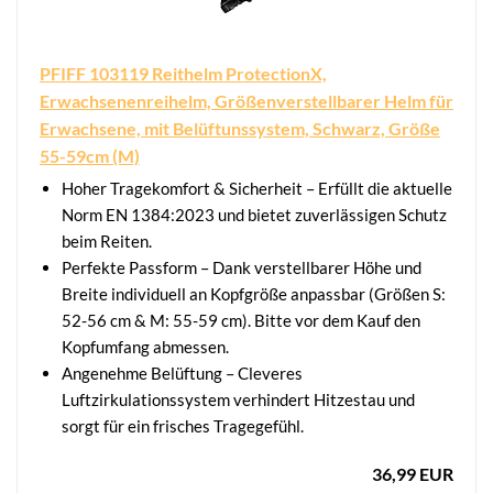
PFIFF 103119 Reithelm ProtectionX,
Erwachsenenreihelm, Größenverstellbarer Helm für
Erwachsene, mit Belüftunssystem, Schwarz, Größe
55-59cm (M)
Hoher Tragekomfort & Sicherheit – Erfüllt die aktuelle
Norm EN 1384:2023 und bietet zuverlässigen Schutz
beim Reiten.
Perfekte Passform – Dank verstellbarer Höhe und
Breite individuell an Kopfgröße anpassbar (Größen S:
52-56 cm & M: 55-59 cm). Bitte vor dem Kauf den
Kopfumfang abmessen.
Angenehme Belüftung – Cleveres
Luftzirkulationssystem verhindert Hitzestau und
sorgt für ein frisches Tragegefühl.
36,99 EUR