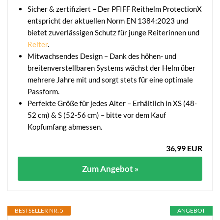
Sicher & zertifiziert – Der PFIFF Reithelm ProtectionX
entspricht der aktuellen Norm EN 1384:2023 und
bietet zuverlässigen Schutz für junge Reiterinnen und
Reiter
.
Mitwachsendes Design – Dank des höhen- und
breitenverstellbaren Systems wächst der Helm über
mehrere Jahre mit und sorgt stets für eine optimale
Passform.
Perfekte Größe für jedes Alter – Erhältlich in XS (48-
52 cm) & S (52-56 cm) – bitte vor dem Kauf
Kopfumfang abmessen.
36,99 EUR
Zum Angebot »
BESTSELLER NR. 5
ANGEBOT