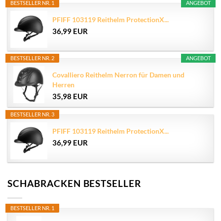
BESTSELLER NR. 1
ANGEBOT
PFIFF 103119 Reithelm ProtectionX...
36,99 EUR
BESTSELLER NR. 2
ANGEBOT
Covalliero Reithelm Nerron für Damen und
Herren
35,98 EUR
BESTSELLER NR. 3
PFIFF 103119 Reithelm ProtectionX...
36,99 EUR
SCHABRACKEN BESTSELLER
BESTSELLER NR. 1