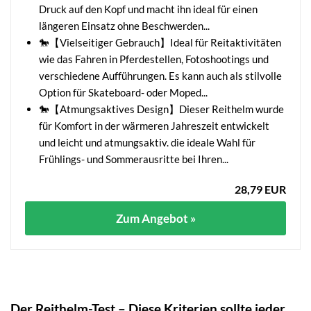
Druck auf den Kopf und macht ihn ideal für einen
längeren Einsatz ohne Beschwerden...
🐎【Vielseitiger Gebrauch】Ideal für Reitaktivitäten
wie das Fahren in Pferdestellen, Fotoshootings und
verschiedene Aufführungen. Es kann auch als stilvolle
Option für Skateboard- oder Moped...
🐎【Atmungsaktives Design】Dieser Reithelm wurde
für Komfort in der wärmeren Jahreszeit entwickelt
und leicht und atmungsaktiv. die ideale Wahl für
Frühlings- und Sommerausritte bei Ihren...
28,79 EUR
Zum Angebot »
Der Reithelm-Test – Diese Kriterien sollte jeder