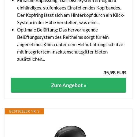
Einfache Anpassung: Das Disc-System ermöglicht
einhändiges, stufenloses Einstellen des Kopfbandes.
Der Kopfring lässt sich am Hinterkopf durch ein Klick-
System in der Höhe verstellen, was eine...
Optimale Belüftung: Das hervorragende
Belüftungssystem des Reithelms sorgt für ein
angenehmes Klima unter dem Helm. Lüftungsschlitze
mit integriertem Insektenschutzgitter bieten
zusätzlichen...
35,98 EUR
Zum Angebot »
BESTSELLER NR. 3