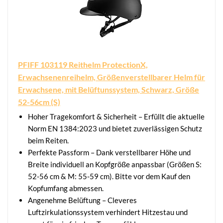
PFIFF 103119 Reithelm ProtectionX,
Erwachsenenreihelm, Größenverstellbarer Helm für
Erwachsene, mit Belüftunssystem, Schwarz, Größe
52-56cm (S)
Hoher Tragekomfort & Sicherheit – Erfüllt die aktuelle
Norm EN 1384:2023 und bietet zuverlässigen Schutz
beim Reiten.
Perfekte Passform – Dank verstellbarer Höhe und
Breite individuell an Kopfgröße anpassbar (Größen S:
52-56 cm & M: 55-59 cm). Bitte vor dem Kauf den
Kopfumfang abmessen.
Angenehme Belüftung – Cleveres
Luftzirkulationssystem verhindert Hitzestau und