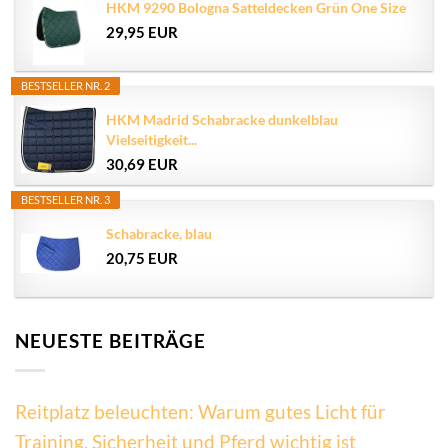
HKM 9290 Bologna Satteldecken Grün One Size
29,95 EUR
BESTSELLER NR. 2
HKM Madrid Schabracke dunkelblau
Vielseitigkeit...
30,69 EUR
BESTSELLER NR. 3
Schabracke, blau
20,75 EUR
NEUESTE BEITRÄGE
Reitplatz beleuchten: Warum gutes Licht für
Training, Sicherheit und Pferd wichtig ist