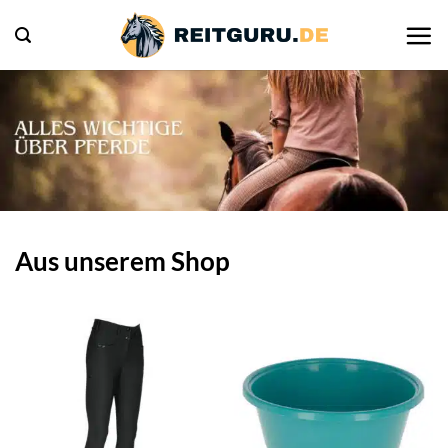
Zum
Inhalt
springen
Aus unserem Shop