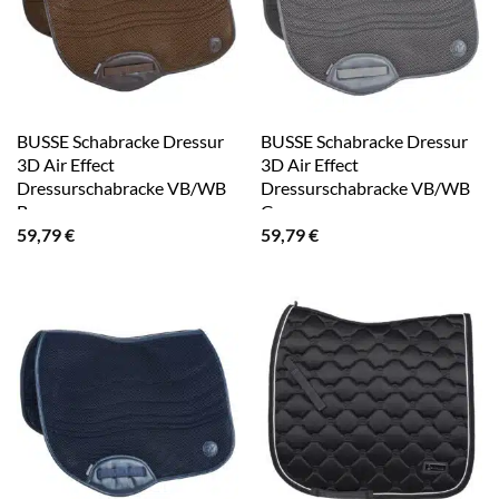
BUSSE Schabracke Dressur
BUSSE Schabracke Dressur
3D Air Effect
3D Air Effect
Dressurschabracke VB/WB
Dressurschabracke VB/WB
Braun
Grau
59,79
€
59,79
€