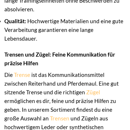
lange Trainingseinheiten ohne Beschwerden zu
absolvieren.
Qualität:
Hochwertige Materialien und eine gute
Verarbeitung garantieren eine lange
Lebensdauer.
Trensen und Zügel: Feine Kommunikation für
präzise Hilfen
Die
Trense
ist das Kommunikationsmittel
zwischen Reiterhand und Pferdemaul. Eine gut
sitzende Trense und die richtigen
Zügel
ermöglichen es dir, feine und präzise Hilfen zu
geben. In unserem Sortiment findest du eine
große Auswahl an
Trensen
und Zügeln aus
hochwertigem Leder oder synthetischen