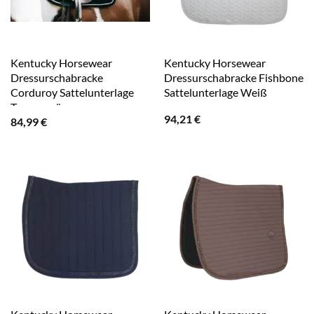
Kentucky Horsewear
Kentucky Horsewear
Dressurschabracke
Dressurschabracke Fishbone
Corduroy Sattelunterlage
Sattelunterlage Weiß
Tannengrün
94,21
€
84,99
€