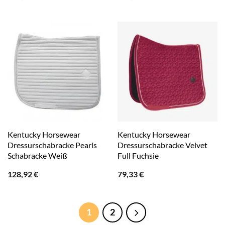
Kentucky Horsewear
Kentucky Horsewear
Dressurschabracke Pearls
Dressurschabracke Velvet
Schabracke Weiß
Full Fuchsie
128,92
€
79,33
€
1
2