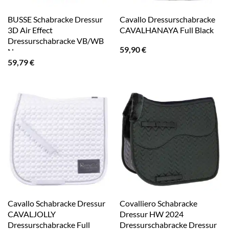
BUSSE Schabracke Dressur
Cavallo Dressurschabracke
3D Air Effect
CAVALHANAYA Full Black
Dressurschabracke VB/WB
59,90
€
Navy
59,79
€
Cavallo Schabracke Dressur
Covalliero Schabracke
CAVALJOLLY
Dressur HW 2024
Dressurschabracke Full
Dressurschabracke Dressur