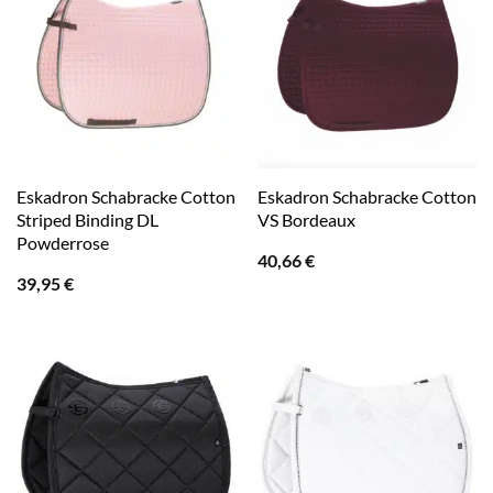
Eskadron Schabracke Cotton
Eskadron Schabracke Cotton
Striped Binding DL
VS Bordeaux
Powderrose
40,66
€
39,95
€