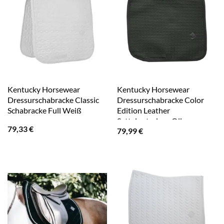
Kentucky Horsewear
Kentucky Horsewear
Dressurschabracke Classic
Dressurschabracke Color
Schabracke Full Weiß
Edition Leather
Sattelunterlage Olive
79,33
€
79,99
€