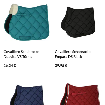
Covalliero Schabracke
Covalliero Schabracke
Duavita VS Türkis
Empara DS Black
26,24
€
39,95
€