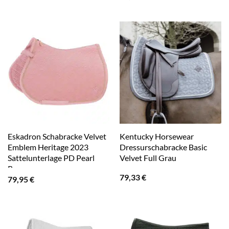
Eskadron Schabracke Velvet
Kentucky Horsewear
Emblem Heritage 2023
Dressurschabracke Basic
Sattelunterlage PD Pearl
Velvet Full Grau
Rose
79,33
€
79,95
€