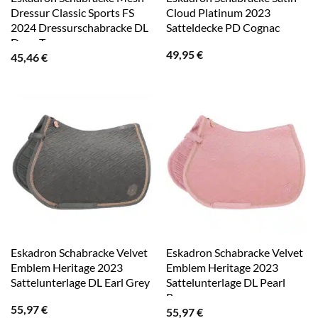
Dressur Classic Sports FS
Cloud Platinum 2023
2024 Dressurschabracke DL
Satteldecke PD Cognac
Deep Taupe
49,95
€
45,46
€
Eskadron Schabracke Velvet
Eskadron Schabracke Velvet
Emblem Heritage 2023
Emblem Heritage 2023
Sattelunterlage DL Earl Grey
Sattelunterlage DL Pearl
Rose
55,97
€
55,97
€