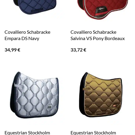
Covalliero Schabracke
Covalliero Schabracke
Empara DS Navy
Salvina VS Pony Bordeaux
34,99
€
33,72
€
Equestrian Stockholm
Equestrian Stockholm