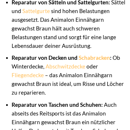
Reparatur von Sätteln und Sattelgurten:
Sättel
und
Sattelgurte
sind hohen Belastungen
ausgesetzt. Das Animalon Einnähgarn
gewachst Braun hält auch schweren
Belastungen stand und sorgt für eine lange
Lebensdauer deiner Ausrüstung.
Reparatur von Decken und
Schabracken
:
Ob
Winterdecke,
Abschwitzdecke
oder
Fliegendecke
– das Animalon Einnähgarn
gewachst Braun ist ideal, um Risse und Löcher
zu reparieren.
Reparatur von Taschen und Schuhen:
Auch
abseits des Reitsports ist das Animalon
Einnähgarn gewachst Braun ein nützlicher