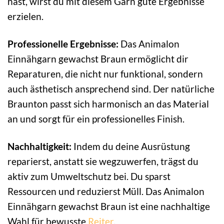
hast, wirst du mit diesem Garn gute Ergebnisse
erzielen.
Professionelle Ergebnisse:
Das Animalon
Einnähgarn gewachst Braun ermöglicht dir
Reparaturen, die nicht nur funktional, sondern
auch ästhetisch ansprechend sind. Der natürliche
Braunton passt sich harmonisch an das Material
an und sorgt für ein professionelles Finish.
Nachhaltigkeit:
Indem du deine Ausrüstung
reparierst, anstatt sie wegzuwerfen, trägst du
aktiv zum Umweltschutz bei. Du sparst
Ressourcen und reduzierst Müll. Das Animalon
Einnähgarn gewachst Braun ist eine nachhaltige
Wahl für bewusste
Reiter
.