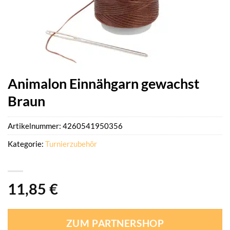
Animalon Einnähgarn gewachst
Braun
Artikelnummer:
4260541950356
Kategorie:
Turnierzubehör
11,85
€
ZUM PARTNERSHOP