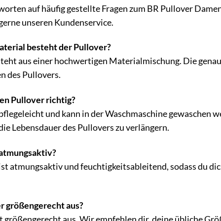
tworten auf häufig gestellte Fragen zum BR Pullover Dame
 gerne unseren Kundenservice.
erial besteht der Pullover?
steht aus einer hochwertigen Materialmischung. Die gen
en des Pullovers.
en Pullover richtig?
 pflegeleicht und kann in der Waschmaschine gewaschen we
die Lebensdauer des Pullovers zu verlängern.
r atmungsaktiv?
 ist atmungsaktiv und feuchtigkeitsableitend, sodass du di
ver größengerecht aus?
lt größengerecht aus. Wir empfehlen dir, deine übliche Grö