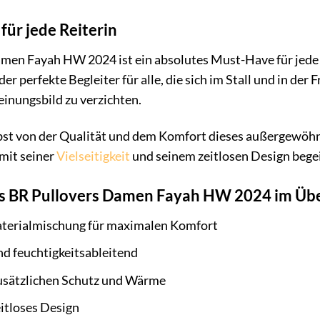
für jede Reiterin
men Fayah HW 2024 ist ein absolutes Must-Have für jede R
t der perfekte Begleiter für alle, die sich im Stall und in d
einungsbild zu verzichten.
bst von der Qualität und dem Komfort dieses außergewöhnl
 mit seiner
Vielseitigkeit
und seinem zeitlosen Design begei
es BR Pullovers Damen Fayah HW 2024 im Übe
terialmischung für maximalen Komfort
d feuchtigkeitsableitend
zusätzlichen Schutz und Wärme
itloses Design