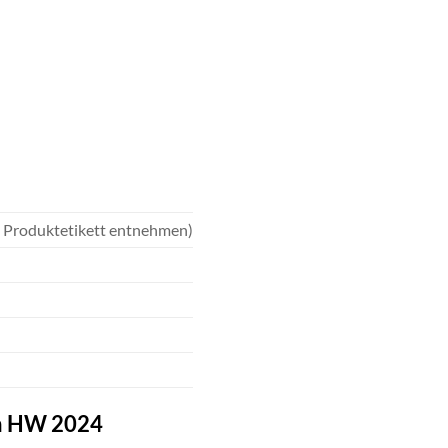
 Produktetikett entnehmen)
ah HW 2024