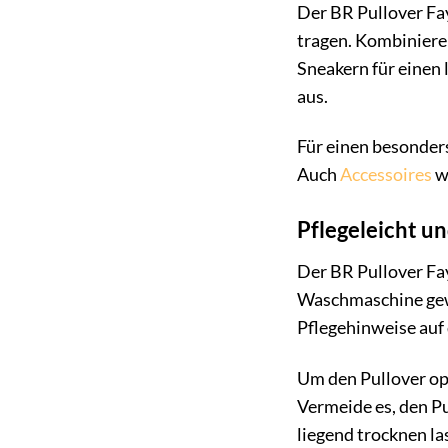
Der BR Pullover Fay
tragen. Kombiniere 
Sneakern für einen 
aus.
Für einen besonders
Auch
Accessoires
wi
Pflegeleicht un
Der BR Pullover Fa
Waschmaschine gewa
Pflegehinweise auf 
Um den Pullover opti
Vermeide es, den Pu
liegend trocknen la