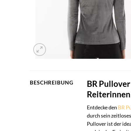
BR Pullover
BESCHREIBUNG
Reiterinnen
Entdecke den
BR
Pu
durch sein zeitlose
Pullover ist der ide