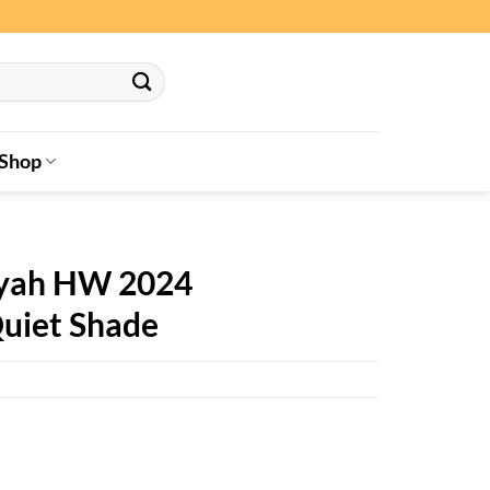
Shop
ayah HW 2024
Quiet Shade