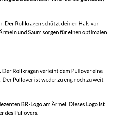
n. Der Rollkragen schützt deinen Hals vor
 Ärmeln und Saum sorgen für einen optimalen
 Der Rollkragen verleiht dem Pullover eine
 Der Pullover ist weder zu eng noch zu weit
m dezenten BR-Logo am Ärmel. Dieses Logo ist
r des Pullovers.