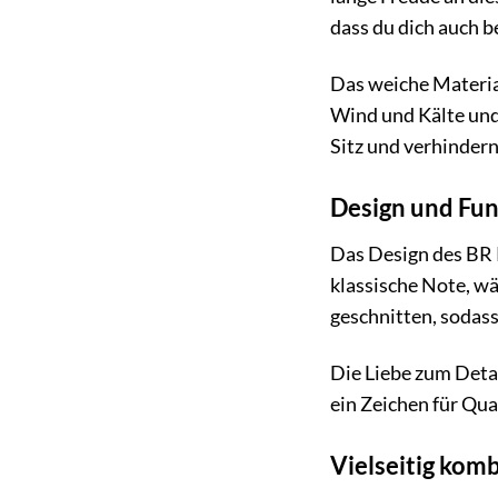
dass du dich auch b
Das weiche Material
Wind und Kälte und
Sitz und verhindern
Design und Fun
Das Design des BR P
klassische Note, wä
geschnitten, sodass
Die Liebe zum Detai
ein Zeichen für Qua
Vielseitig komb