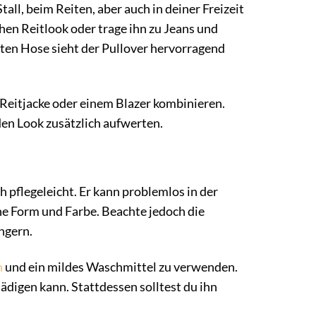
all, beim Reiten, aber auch in deiner Freizeit
chen Reitlook oder trage ihn zu Jeans und
nten Hose sieht der Pullover hervorragend
n Reitjacke oder einem Blazer kombinieren.
en Look zusätzlich aufwerten.
pflegeleicht. Er kann problemlos in der
 Form und Farbe. Beachte jedoch die
ngern.
n
und ein mildes Waschmittel zu verwenden.
ädigen kann. Stattdessen solltest du ihn