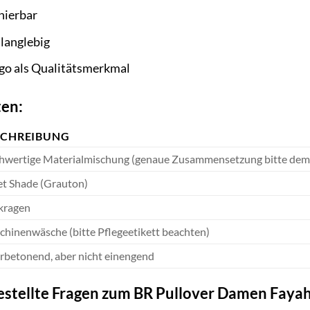
nierbar
 langlebig
o als Qualitätsmerkmal
ten:
SCHREIBUNG
hwertige Materialmischung (genaue Zusammensetzung bitte dem
t Shade (Grauton)
kragen
hinenwäsche (bitte Pflegeetikett beachten)
rbetonend, aber nicht einengend
gestellte Fragen zum BR Pullover Damen Fay