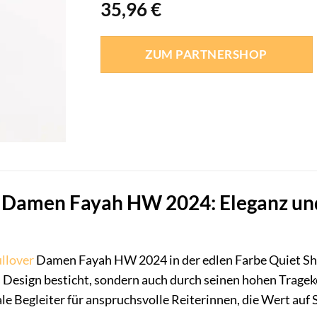
35,96
€
ZUM PARTNERSHOP
 Damen Fayah HW 2024: Eleganz und
llover
Damen Fayah HW 2024 in der edlen Farbe Quiet Shad
s Design besticht, sondern auch durch seinen hohen Tragek
ale Begleiter für anspruchsvolle Reiterinnen, die Wert auf S