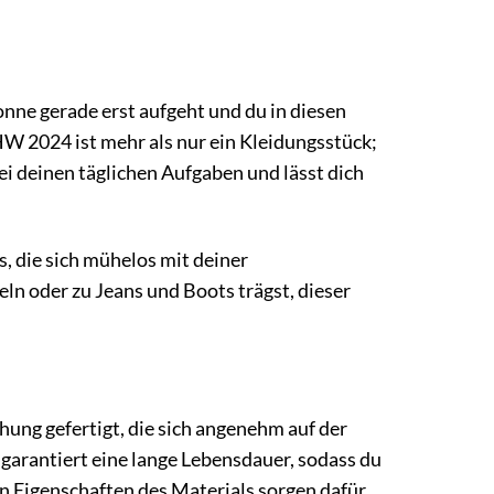
onne gerade erst aufgeht und du in diesen
W 2024 ist mehr als nur ein Kleidungsstück;
bei deinen täglichen Aufgaben und lässt dich
s, die sich mühelos mit deiner
eln oder zu Jeans und Boots trägst, dieser
ng gefertigt, die sich angenehm auf der
g garantiert eine lange Lebensdauer, sodass du
 Eigenschaften des Materials sorgen dafür,