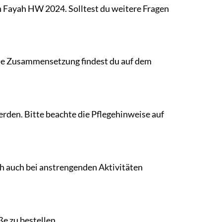
n Fayah HW 2024. Solltest du weitere Fragen
aue Zusammensetzung findest du auf dem
rden. Bitte beachte die Pflegehinweise auf
ch auch bei anstrengenden Aktivitäten
ße zu bestellen.