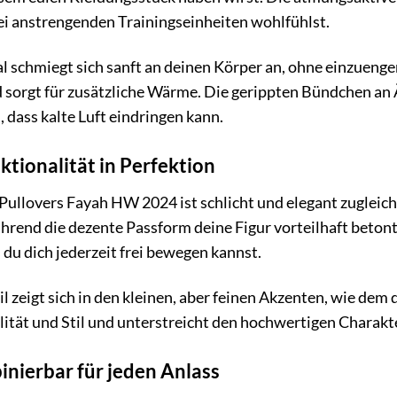
ei anstrengenden Trainingseinheiten wohlfühlst.
 schmiegt sich sanft an deinen Körper an, ohne einzuenge
 sorgt für zusätzliche Wärme. Die gerippten Bündchen an
, dass kalte Luft eindringen kann.
ktionalität in Perfektion
ullovers Fayah HW 2024 ist schlicht und elegant zugleich.
hrend die dezente Passform deine Figur vorteilhaft betont.
 du dich jederzeit frei bewegen kannst.
l zeigt sich in den kleinen, aber feinen Akzenten, wie de
lität und Stil und unterstreicht den hochwertigen Charakte
inierbar für jeden Anlass