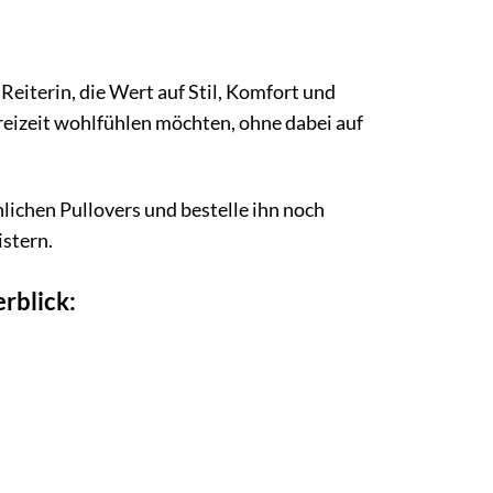
eiterin, die Wert auf Stil, Komfort und
er Freizeit wohlfühlen möchten, ohne dabei auf
ichen Pullovers und bestelle ihn noch
stern.
rblick: