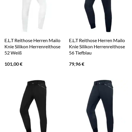
E.L.T Reithose Herren Mailo
E.L.T Reithose Herren Mailo
Knie Silikon Herrenreithose
Knie Silikon Herrenreithose
52 Weiß
56 Tiefblau
101,00
€
79,96
€