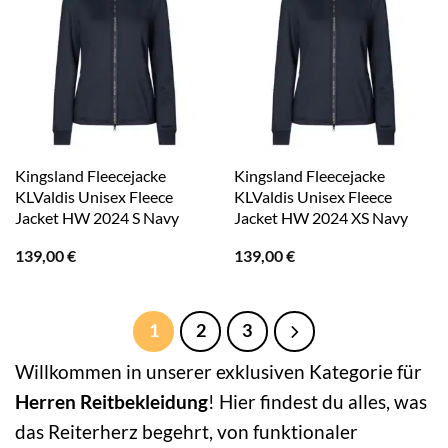
Kingsland Fleecejacke
Kingsland Fleecejacke
KLValdis Unisex Fleece
KLValdis Unisex Fleece
Jacket HW 2024 S Navy
Jacket HW 2024 XS Navy
139,00
€
139,00
€
1
2
3
Willkommen in unserer exklusiven Kategorie für
Herren Reitbekleidung
! Hier findest du alles, was
das Reiterherz begehrt, von funktionaler