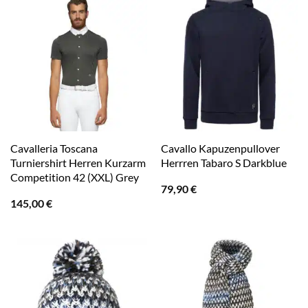
Cavalleria Toscana
Cavallo Kapuzenpullover
Turniershirt Herren Kurzarm
Herrren Tabaro S Darkblue
Competition 42 (XXL) Grey
79,90
€
145,00
€