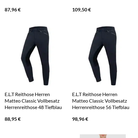
87,96
€
109,50
€
E.L.T Reithose Herren
E.L.T Reithose Herren
Matteo Classic Vollbesatz
Matteo Classic Vollbesatz
Herrenreithose 48 Tiefblau
Herrenreithose 56 Tiefblau
88,95
€
98,96
€