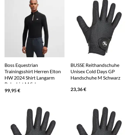
Boss Equestrian
BUSSE Reithandschuhe
Trainingsshirt Herren Elton
Unisex Cold Days GP
HW 2024 Shirt Langarm
Handschuhe M Schwarz
Poloshirt M Schwarz
23,36
€
99,95
€