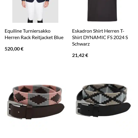
Equiline Turniersakko
Eskadron Shirt Herren T-
Herren Rack Reitjacket Blue
Shirt DYNAMIC FS 2024 S
Schwarz
520,00
€
21,42
€