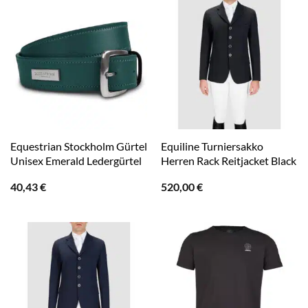
Equestrian Stockholm Gürtel
Equiline Turniersakko
Unisex Emerald Ledergürtel
Herren Rack Reitjacket Black
40,43
€
520,00
€