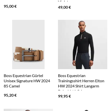
Violet
95,00
€
49,00
€
Boss Equestrian Gürtel
Boss Equestrian
Unisex Signature HW 2024
Trainingsshirt Herren Elton
85 Camel
HW 2024 Shirt Langarm
Poloshirt L Schwarz
95,20
€
99,95
€