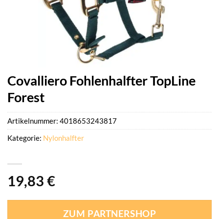
Covalliero Fohlenhalfter TopLine
Forest
Artikelnummer:
4018653243817
Kategorie:
Nylonhalfter
19,83
€
ZUM PARTNERSHOP