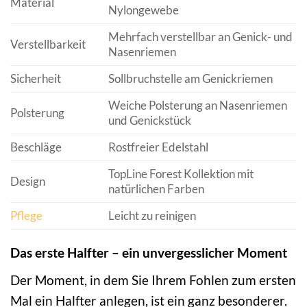
Material
Nylongewebe
Mehrfach verstellbar an Genick- und
Verstellbarkeit
Nasenriemen
Sicherheit
Sollbruchstelle am Genickriemen
Weiche Polsterung an Nasenriemen
Polsterung
und Genickstück
Beschläge
Rostfreier Edelstahl
TopLine Forest Kollektion mit
Design
natürlichen Farben
Pflege
Leicht zu reinigen
Das erste Halfter – ein unvergesslicher Moment
Der Moment, in dem Sie Ihrem Fohlen zum ersten
Mal ein Halfter anlegen, ist ein ganz besonderer.