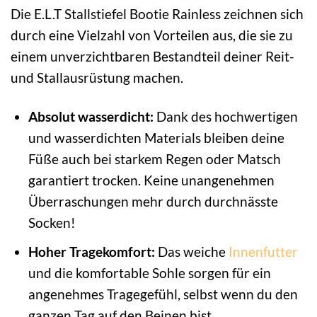
Die E.L.T Stallstiefel Bootie Rainless zeichnen sich
durch eine Vielzahl von Vorteilen aus, die sie zu
einem unverzichtbaren Bestandteil deiner Reit-
und Stallausrüstung machen.
Absolut wasserdicht:
Dank des hochwertigen
und wasserdichten Materials bleiben deine
Füße auch bei starkem Regen oder Matsch
garantiert trocken. Keine unangenehmen
Überraschungen mehr durch durchnässte
Socken!
Hoher Tragekomfort:
Das weiche
Innenfutter
und die komfortable Sohle sorgen für ein
angenehmes Tragegefühl, selbst wenn du den
ganzen Tag auf den Beinen bist.