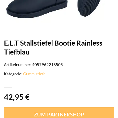
E.L.T Stallstiefel Bootie Rainless
Tiefblau
Artikelnummer:
4057962218505
Kategorie:
Gummistiefel
42,95
€
ZUM PARTNERSHOP