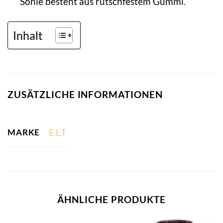
Sohle besteht aus rutschfestem Gummi.
Inhalt
ZUSÄTZLICHE INFORMATIONEN
MARKE
E.L.T
ÄHNLICHE PRODUKTE