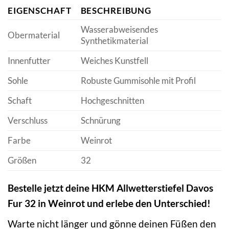
EIGENSCHAFT
BESCHREIBUNG
Wasserabweisendes
Obermaterial
Synthetikmaterial
Innenfutter
Weiches Kunstfell
Sohle
Robuste Gummisohle mit Profil
Schaft
Hochgeschnitten
Verschluss
Schnürung
Farbe
Weinrot
Größen
32
Bestelle jetzt deine HKM Allwetterstiefel Davos
Fur 32 in Weinrot und erlebe den Unterschied!
Warte nicht länger und gönne deinen Füßen den