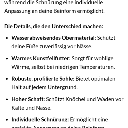
während die Schnürung eine individuelle
Anpassung an deine Beinform ermöglicht.
Die Details, die den Unterschied machen:
Wasserabweisendes Obermaterial:
Schützt
deine Füße zuverlässig vor Nässe.
Warmes Kunstfellfutter:
Sorgt für wohlige
Wärme, selbst bei niedrigen Temperaturen.
Robuste, profilierte Sohle:
Bietet optimalen
Halt auf jedem Untergrund.
Hoher Schaft:
Schützt Knöchel und Waden vor
Kälte und Nässe.
Individuelle Schnürung:
Ermöglicht eine
perfekte Anpassung an deine Beinform.