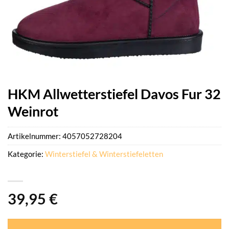
HKM Allwetterstiefel Davos Fur 32
Weinrot
Artikelnummer:
4057052728204
Kategorie:
Winterstiefel & Winterstiefeletten
39,95
€