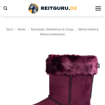
Zum
Inhalt
springen
Start
»
Reiter
»
Reitstiefel, Stiefeletten & Chaps
»
Winterstiefel &
Winterstiefeletten