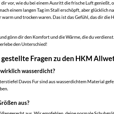
 dir vor, wie du bei einem Ausritt die frische Luft genießt
du nach einem langen Tag im Stall erschöpft, aber glücklic
 warm und trocken waren. Das ist das Gefühl, das dir die
 und gönn dir den Komfort und die Wärme, die du verdienst
 erlebe den Unterschied!
 gestellte Fragen zu den HKM Allwet
l wirklich wasserdicht?
erstiefel Davos Fur sind aus wasserdichtem Material gefe
iben.
 Größen aus?
größengerecht aus. Wir empfehlen, deine normale Schuhgröß