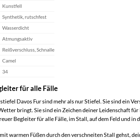
Kunstfell
Synthetik, rutschfest
Wasserdicht
Atmungsaktiv
Reißverschluss, Schnalle
Camel
34
eiter für alle Fälle
iefel Davos Fur sind mehr als nur Stiefel. Sie sind ein 
Wetter bringt. Sie sind ein Zeichen deiner Leidenschaft fü
treuer Begleiter für alle Fälle, im Stall, auf dem Feld und in d
du mit warmen Füßen durch den verschneiten Stall gehst, de