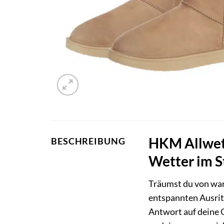
HKM Allwett
BESCHREIBUNG
Wetter im S
Träumst du von war
entspannten Ausrit
Antwort auf deine 