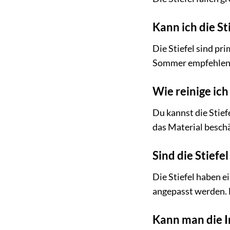
Kann ich die S
Die Stiefel sind p
Sommer empfehlen 
Wie reinige ich
Du kannst die Stief
das Material besch
Sind die Stiefe
Die Stiefel haben e
angepasst werden. 
Kann man die 