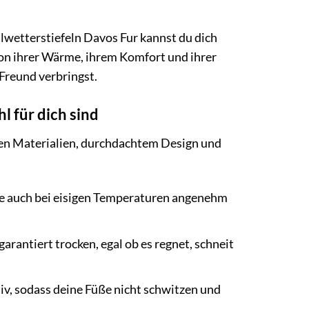
lwetterstiefeln Davos Fur kannst du dich
von ihrer Wärme, ihrem Komfort und ihrer
Freund verbringst.
 für dich sind
gen Materialien, durchdachtem Design und
ße auch bei eisigen Temperaturen angenehm
rantiert trocken, egal ob es regnet, schneit
iv, sodass deine Füße nicht schwitzen und