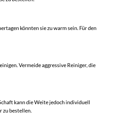
ertagen könnten sie zu warm sein. Für den
inigen. Vermeide aggressive Reiniger, die
Schaft kann die Weite jedoch individuell
 zu bestellen.