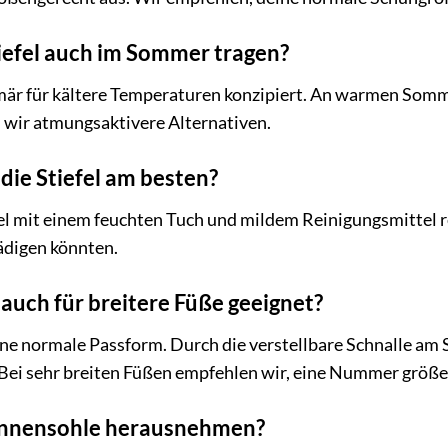
tiefel auch im Sommer tragen?
rimär für kältere Temperaturen konzipiert. An warmen Somm
wir atmungsaktivere Alternativen.
 die Stiefel am besten?
el mit einem feuchten Tuch und mildem Reinigungsmittel re
ädigen könnten.
l auch für breitere Füße geeignet?
ine normale Passform. Durch die verstellbare Schnalle am 
Bei sehr breiten Füßen empfehlen wir, eine Nummer größer
Innensohle herausnehmen?