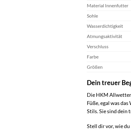
Material Innenfutter
Sohle
Wasserdichtigkeit
Atmungsaktivität
Verschluss
Farbe
Größen
Dein treuer Begl
Die HKM Allwetterst
Füße, egal was das 
Stils. Sie sind dein 
Stell dir vor, wie 