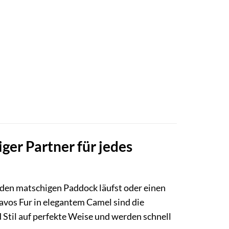
ger Partner für jedes
 den matschigen Paddock läufst oder einen
avos Fur in elegantem Camel sind die
 Stil auf perfekte Weise und werden schnell