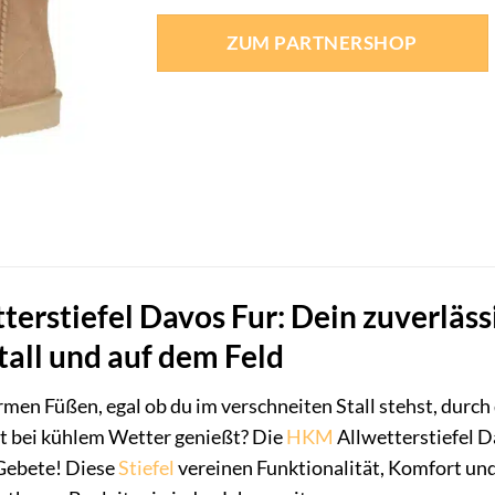
ZUM PARTNERSHOP
erstiefel Davos Fur: Dein zuverlässi
tall und auf dem Feld
men Füßen, egal ob du im verschneiten Stall stehst, durch
t bei kühlem Wetter genießt? Die
HKM
Allwetterstiefel D
Gebete! Diese
Stiefel
vereinen Funktionalität, Komfort und