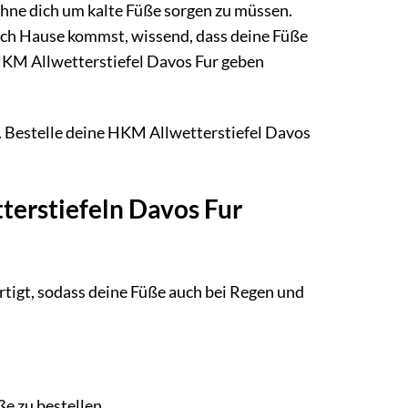
, ohne dich um kalte Füße sorgen zu müssen.
h nach Hause kommst, wissend, dass deine Füße
 HKM Allwetterstiefel Davos Fur geben
. Bestelle deine HKM Allwetterstiefel Davos
terstiefeln Davos Fur
rtigt, sodass deine Füße auch bei Regen und
e zu bestellen.