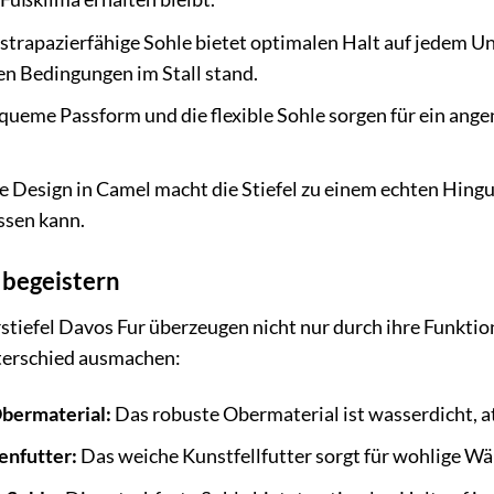
strapazierfähige Sohle bietet optimalen Halt auf jedem U
en Bedingungen im Stall stand.
queme Passform und die flexible Sohle sorgen für ein ang
 Design in Camel macht die Stiefel zu einem echten Hinguck
assen kann.
e begeistern
iefel Davos Fur überzeugen nicht nur durch ihre Funktiona
nterschied ausmachen:
bermaterial:
Das robuste Obermaterial ist wasserdicht, at
enfutter:
Das weiche Kunstfellfutter sorgt für wohlige W