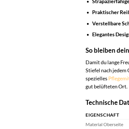
Strapazierfähige
Praktischer Rei
Verstellbare Sch
Elegantes Desig
So bleiben dei
Damit du lange Freu
Stiefel nach jedem 
spezielles
Pflegemi
gut belüfteten Ort.
Technische Dat
EIGENSCHAFT
Material Oberseite