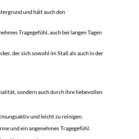
ntergrund und hält auch den
enehmes Tragegefühl, auch bei langen Tagen
er, der sich sowohl im Stall als auch in der
lität, sondern auch durch ihre liebevollen
mungsaktiv und leicht zu reinigen.
ärme und ein angenehmes Tragegefühl.