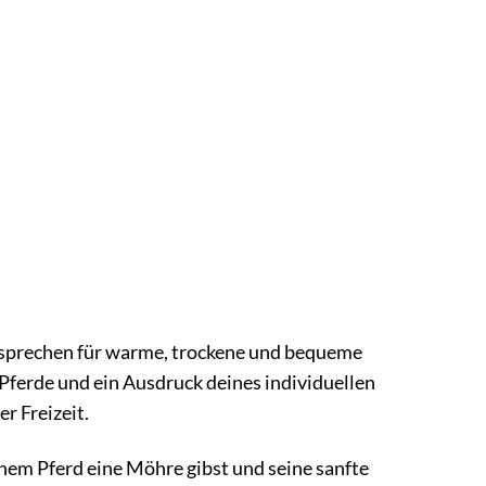
Versprechen für warme, trockene und bequeme
r Pferde und ein Ausdruck deines individuellen
er Freizeit.
inem Pferd eine Möhre gibst und seine sanfte