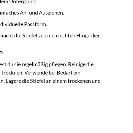
edem Untergrund.
einfaches An- und Ausziehen.
ndividuelle Passform.
macht die Stiefel zu einem echten Hingucker.
n
st du sie regelmäßig pflegen. Reinige die
t trocknen. Verwende bei Bedarf ein
n. Lagere die Stiefel an einem trockenen und