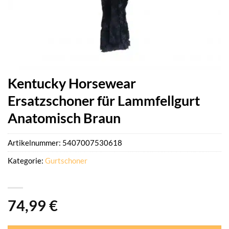
Kentucky Horsewear
Ersatzschoner für Lammfellgurt
Anatomisch Braun
Artikelnummer:
5407007530618
Kategorie:
Gurtschoner
74,99
€