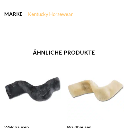
MARKE
Kentucky Horsewear
ÄHNLICHE PRODUKTE
Waldhausen
Waldhausen