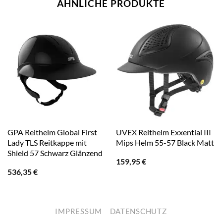
ÄHNLICHE PRODUKTE
GPA Reithelm Global First
UVEX Reithelm Exxential III
Lady TLS Reitkappe mit
Mips Helm 55-57 Black Matt
Shield 57 Schwarz Glänzend
159,95
€
536,35
€
IMPRESSUM
DATENSCHUTZ