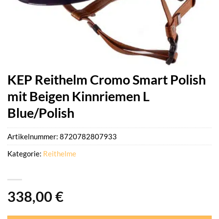
KEP Reithelm Cromo Smart Polish
mit Beigen Kinnriemen L
Blue/Polish
Artikelnummer:
8720782807933
Kategorie:
Reithelme
338,00
€