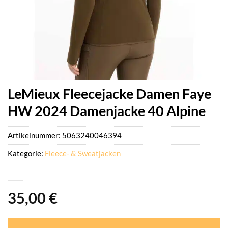
LeMieux Fleecejacke Damen Faye
HW 2024 Damenjacke 40 Alpine
Artikelnummer:
5063240046394
Kategorie:
Fleece- & Sweatjacken
35,00
€