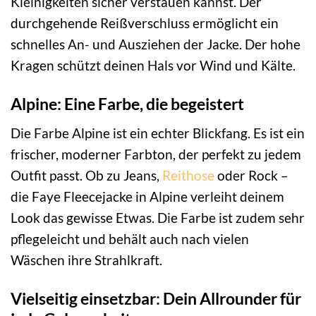
Kleinigkeiten sicher verstauen kannst. Der
durchgehende Reißverschluss ermöglicht ein
schnelles An- und Ausziehen der Jacke. Der hohe
Kragen schützt deinen Hals vor Wind und Kälte.
Alpine: Eine Farbe, die begeistert
Die Farbe Alpine ist ein echter Blickfang. Es ist ein
frischer, moderner Farbton, der perfekt zu jedem
Outfit passt. Ob zu Jeans,
Reithose
oder Rock –
die Faye Fleecejacke in Alpine verleiht deinem
Look das gewisse Etwas. Die Farbe ist zudem sehr
pflegeleicht und behält auch nach vielen
Wäschen ihre Strahlkraft.
Vielseitig einsetzbar: Dein Allrounder für