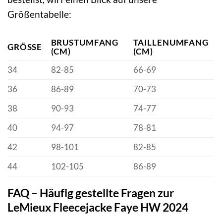
Größentabelle:
BRUSTUMFANG
TAILLENUMFANG
GRÖSSE
(CM)
(CM)
34
82-85
66-69
36
86-89
70-73
38
90-93
74-77
40
94-97
78-81
42
98-101
82-85
44
102-105
86-89
FAQ – Häufig gestellte Fragen zur
LeMieux Fleecejacke Faye HW 2024