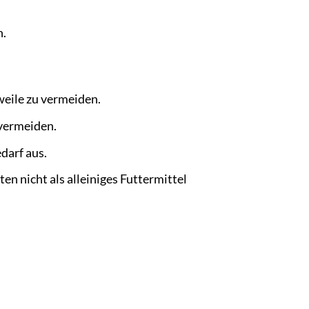
n.
eile zu vermeiden.
 vermeiden.
darf aus.
ten nicht als alleiniges Futtermittel