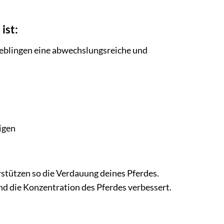
ist:
 Lieblingen eine abwechslungsreiche und
igen
rstützen so die Verdauung deines Pferdes.
d die Konzentration des Pferdes verbessert.