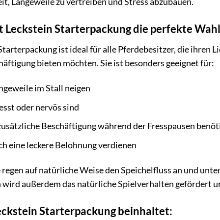
it, Langeweile zu vertreiben und Stress abzubauen.
t Leckstein Starterpackung die perfekte Wahl 
 Starterpackung ist ideal für alle Pferdebesitzer, die ihren
ftigung bieten möchten. Sie ist besonders geeignet für:
angeweile im Stall neigen
resst oder nervös sind
 zusätzliche Beschäftigung während der Fresspausen benöt
ach eine leckere Belohnung verdienen
e regen auf natürliche Weise den Speichelfluss an und unte
 wird außerdem das natürliche Spielverhalten gefördert un
eckstein Starterpackung beinhaltet: