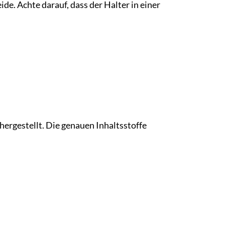
de. Achte darauf, dass der Halter in einer
hergestellt. Die genauen Inhaltsstoffe