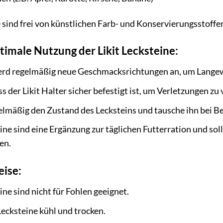
e sind frei von künstlichen Farb- und Konservierungsstoffe
ptimale Nutzung der Likit Lecksteine:
erd regelmäßig neue Geschmacksrichtungen an, um Langew
ss der Likit Halter sicher befestigt ist, um Verletzungen zu
elmäßig den Zustand des Lecksteins und tausche ihn bei Be
ine sind eine Ergänzung zur täglichen Futterration und soll
en.
ise:
ine sind nicht für Fohlen geeignet.
 Lecksteine kühl und trocken.