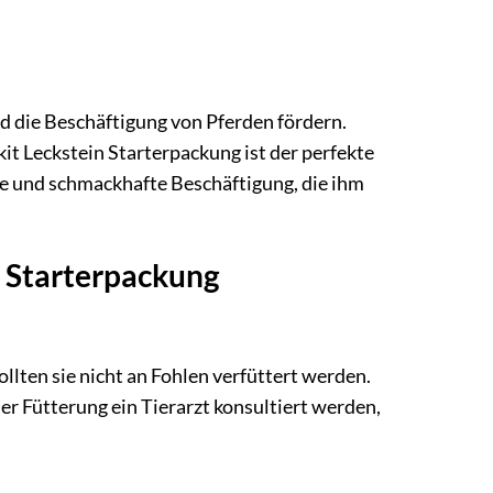
d die Beschäftigung von Pferden fördern.
kit Leckstein Starterpackung ist der perfekte
he und schmackhafte Beschäftigung, die ihm
n Starterpackung
sollten sie nicht an Fohlen verfüttert werden.
r Fütterung ein Tierarzt konsultiert werden,