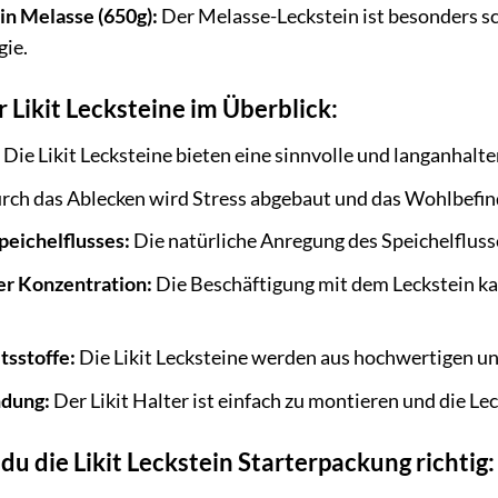
ein Melasse (650g):
Der Melasse-Leckstein ist besonders s
gie.
r Likit Lecksteine im Überblick:
Die Likit Lecksteine bieten eine sinnvolle und langanhalte
ch das Ablecken wird Stress abgebaut und das Wohlbefin
peichelflusses:
Die natürliche Anregung des Speichelfluss
er Konzentration:
Die Beschäftigung mit dem Leckstein ka
tsstoffe:
Die Likit Lecksteine werden aus hochwertigen und
dung:
Der Likit Halter ist einfach zu montieren und die Le
u die Likit Leckstein Starterpackung richtig: