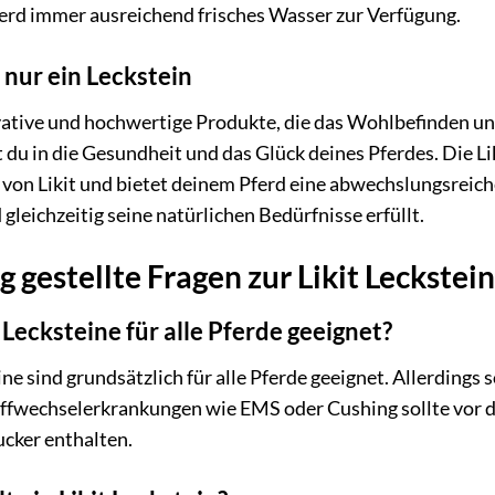
ferd immer ausreichend frisches Wasser zur Verfügung.
s nur ein Leckstein
ovative und hochwertige Produkte, die das Wohlbefinden un
st du in die Gesundheit und das Glück deines Pferdes. Die Li
t von Likit und bietet deinem Pferd eine abwechslungsreic
gleichzeitig seine natürlichen Bedürfnisse erfüllt.
 gestellte Fragen zur Likit Leckstei
t Lecksteine für alle Pferde geeignet?
eine sind grundsätzlich für alle Pferde geeignet. Allerdings 
ffwechselerkrankungen wie EMS oder Cushing sollte vor de
ucker enthalten.