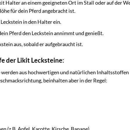
it Halter an einem geeigneten Ort im Stall oder auf der Wei
he für dein Pferd angebracht ist.
 Leckstein in den Halter ein.
dein Pferd den Leckstein annimmt und genießt.
stein aus, sobald er aufgebraucht ist.
fe der Likit Lecksteine:
e werden aus hochwertigen und natürlichen Inhaltsstoffen 
eschmacksrichtung, beinhalten aber in der Regel:
n (z.B. Apfel, Karotte, Kirsche, Banane)