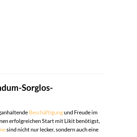
undum-Sorglos-
nganhaltende
Beschäftigung
und Freude im
nen erfolgreichen Start mit Likit benötigst,
ine
sind nicht nur lecker, sondern auch eine