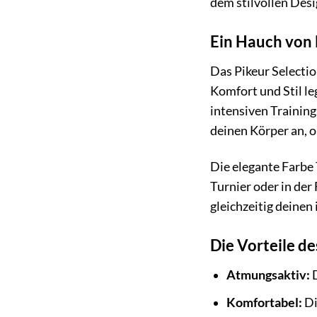
dem stilvollen Desi
Ein Hauch von 
Das Pikeur Selectio
Komfort und Stil l
intensiven Training
deinen Körper an, 
Die elegante Farbe T
Turnier oder in der
gleichzeitig deinen 
Die Vorteile de
Atmungsaktiv:
D
Komfortabel:
Di