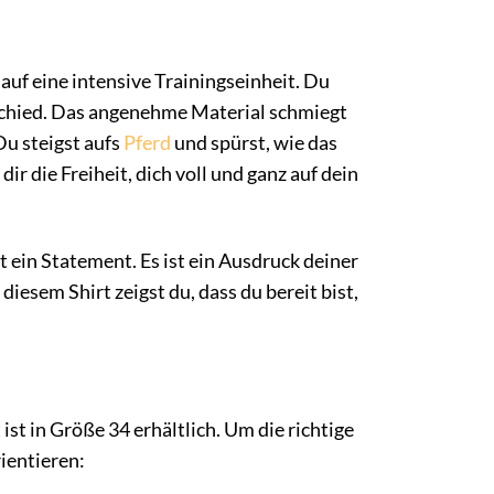
e auf eine intensive Trainingseinheit. Du
rschied. Das angenehme Material schmiegt
Du steigst aufs
Pferd
und spürst, wie das
ir die Freiheit, dich voll und ganz auf dein
t ein Statement. Es ist ein Ausdruck deiner
iesem Shirt zeigst du, dass du bereit bist,
t in Größe 34 erhältlich. Um die richtige
rientieren: