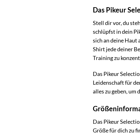
Das Pikeur Sel
Stell dir vor, du st
schlüpfst in dein P
sich an deine Haut 
Shirt jede deiner Be
Training zu konzent
Das Pikeur Selectio
Leidenschaft für de
alles zu geben, um d
Größeninform
Das Pikeur Selectio
Größe für dich zu fi