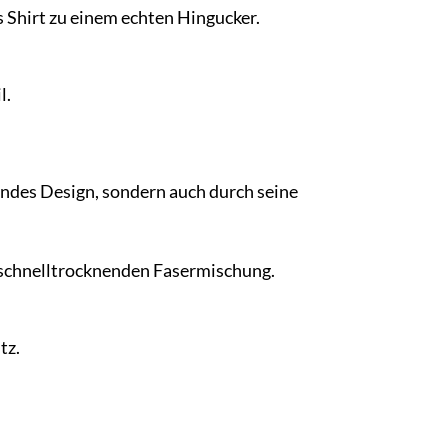
 Shirt zu einem echten Hingucker.
l.
endes Design, sondern auch durch seine
schnelltrocknenden Fasermischung.
tz.