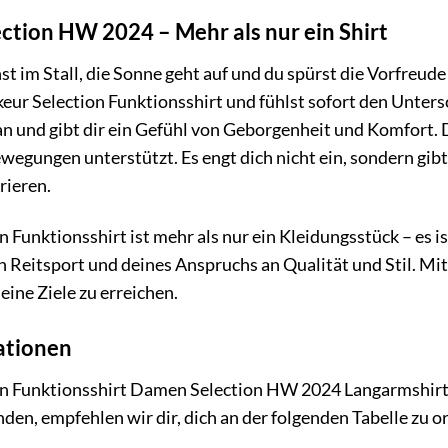
ection HW 2024 – Mehr als nur ein Shirt
ehst im Stall, die Sonne geht auf und du spürst die Vorfreud
ikeur Selection Funktionsshirt und fühlst sofort den Unte
an und gibt dir ein Gefühl von Geborgenheit und Komfort. 
wegungen unterstützt. Es engt dich nicht ein, sondern gibt d
rieren.
n Funktionsshirt ist mehr als nur ein Kleidungsstück – es is
n Reitsport und deines Anspruchs an Qualität und Stil. Mit d
eine Ziele zu erreichen.
ationen
n Funktionsshirt Damen Selection HW 2024 Langarmshirt is
nden, empfehlen wir dir, dich an der folgenden Tabelle zu o