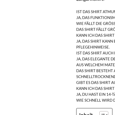
IST DAS SHIRT ATMU
JA, DAS FUNKTIONS
WIE FÄLLT DIE GRÖSS
DAS SHIRT FÄLLT GR
KANN ICH DAS SHIR
JA, DAS SHIRT KAN
PFLEGEHINWEISE.
IST DAS SHIRT AUCH
JA, DAS ELEGANTE 
AUS WELCHEM MATER
DAS SHIRT BESTEHT
SCHNELLTROCKNEND
GIBT ES DAS SHIRT 
KANN ICH DAS SHIR
JA, DU HAST EIN 1
WIE SCHNELL WIRD D
Inhalt