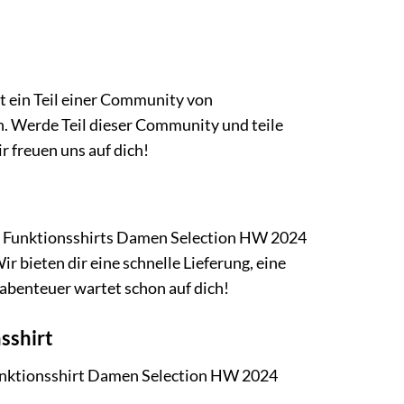
st ein Teil einer Community von
en. Werde Teil dieser Community und teile
 freuen uns auf dich!
on Funktionsshirts Damen Selection HW 2024
r bieten dir eine schnelle Lieferung, eine
abenteuer wartet schon auf dich!
sshirt
 Funktionsshirt Damen Selection HW 2024