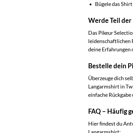
Bügele das Shirt
Werde Teil de
Das Pikeur Selectio
leidenschaftlichen 
deine Erfahrungen 
Bestelle dein P
Überzeuge dich sel
Langarmshirt in Twi
einfache Rückgabe 
FAQ – Häufig g
Hier findest du An
Langarmshirt: