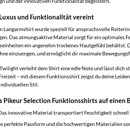
gn und der innovativen Funktionalität begeistern.
Luxus und Funktionalität vereint
n Langarmshirt wurde speziell für anspruchsvolle Reiterin
egen. Das atmungsaktive Material sorgt für ein optimales 
seinheiten ein angenehm trockenes Hautgefühl behältst. D
ohne einzuengen, und ermöglicht dir maximale Bewegungsfr
wilight verleiht dem Shirt eine edle Note und lässt dich st
 Freizeit – mit diesem Funktionsshirt zeigst du deine Leide
individuellen Stil.
s Pikeur Selection Funktionsshirts auf einen B
as innovative Material transportiert Feuchtigkeit schnell
e perfekte Passform und die hochwertigen Materialien sorg