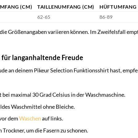
MFANG (CM)
TAILLENUMFANG (CM)
HÜFTUMFANG 
62-65
86-89
 die Größenangaben variieren können. Im Zweifelsfall emp
 für langanhaltende Freude
de an deinem Pikeur Selection Funktionsshirt hast, empfeh
t bei maximal 30 Grad Celsius in der Waschmaschine.
ldes Waschmittel ohne Bleiche.
 vor dem
Waschen
auf links.
n Trockner, um die Fasern zu schonen.