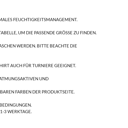
TIMALES FEUCHTIGKEITSMANAGEMENT.
ELLE, UM DIE PASSENDE GRÖSSE ZU FINDEN.
WASCHEN WERDEN. BITTE BEACHTE DIE
HIRT AUCH FÜR TURNIERE GEEIGNET.
R ATMUNGSAKTIVEN UND
GBAREN FARBEN DER PRODUKTSEITE.
EBEDINGUNGEN.
 1-3 WERKTAGE.