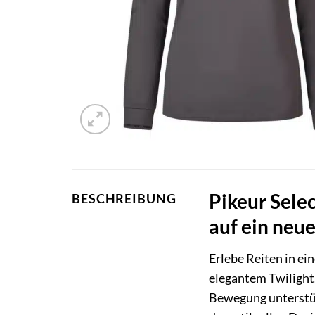
Pikeur Sele
BESCHREIBUNG
auf ein neue
Erlebe Reiten in e
elegantem Twilight
Bewegung unterstütz