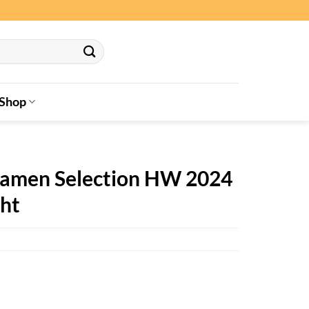
Shop
 Damen Selection HW 2024
ght