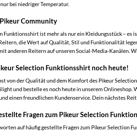
 nur bei niedriger Temperatur.
r Pikeur Community
n Funktionsshirt ist mehr als nur ein Kleidungsstück – es i
Reitern, die Wert auf Qualität, Stil und Funktionalität leg
mit anderen Reitern auf unseren Social-Media-Kanälen. Wir
ikeur Selection Funktionsshirt noch heute!
bst von der Qualität und dem Komfort des Pikeur Selecti
light und bestelle es noch heute in unserem Onlineshop. Wi
und einen freundlichen Kundenservice. Dein nächstes Reit
estellte Fragen zum Pikeur Selection Funktion
tworten auf häufig gestellte Fragen zum Pikeur Selection