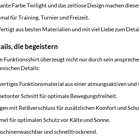
ante Farbe Twilight und das zeitlose Design machen dieses
al für Training, Turnier und Freizeit.
ertigt aus besten Materialien und mit viel Liebe zum Detai
ils, die begeistern
n Funktionsshirt überzeugt nicht nur durch sein ansprech
hnischen Details:
rtiges Funktionsmaterial aus einer atmungsaktiven und 
etonter Schnitt für optimale Bewegungsfreiheit.
en mit Reißverschluss für zusätzlichen Komfort und Schu
el für optimalen Schutz vor Kälte und Sonne.
chinenwaschbar und schnelltrocknend.