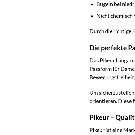
Bügeln bei nied
Nicht chemisch 
Durch die richtige
P
Die perfekte P
Das Pikeur Langarm
Passform für Damen
Bewegungsfreiheit, 
Um sicherzustellen,
orientieren. Diese 
Pikeur – Qualit
Pikeur ist eine Mark