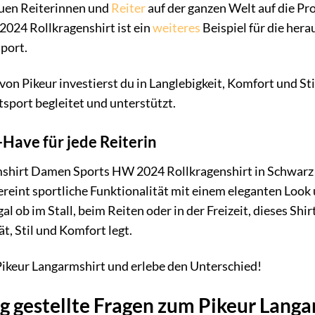
uen Reiterinnen und
Reiter
auf der ganzen Welt auf die Pr
24 Rollkragenshirt ist ein
weiteres
Beispiel für die her
sport.
on Pikeur investierst du in Langlebigkeit, Komfort und Stil.
sport begleitet und unterstützt.
-Have für jede Reiterin
shirt Damen Sports HW 2024 Rollkragenshirt in Schwarz ist
ereint sportliche Funktionalität mit einem eleganten Look
gal ob im Stall, beim Reiten oder in der Freizeit, dieses Shir
t, Stil und Komfort legt.
 Pikeur Langarmshirt und erlebe den Unterschied!
g gestellte Fragen zum Pikeur Lan