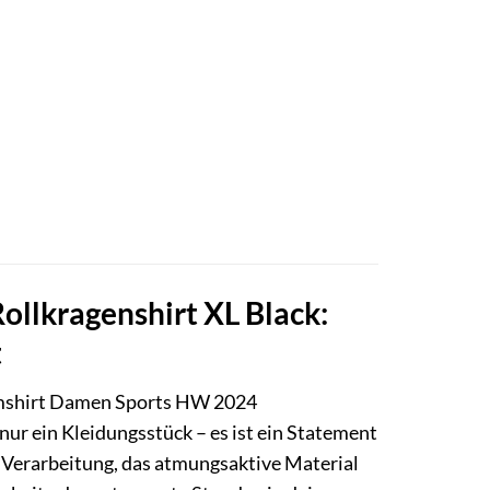
llkragenshirt XL Black:
t
shirt Damen Sports HW 2024
 nur ein Kleidungsstück – es ist ein Statement
e Verarbeitung, das atmungsaktive Material