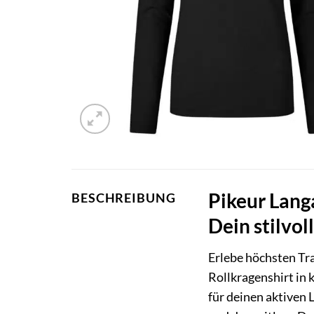
Pikeur Lang
BESCHREIBUNG
Dein stilvol
Erlebe höchsten Tr
Rollkragenshirt in
für deinen aktiven 