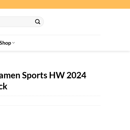
Shop
Damen Sports HW 2024
ck