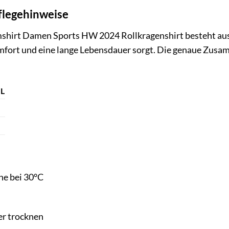
flegehinweise
shirt Damen Sports HW 2024 Rollkragenshirt besteht aus
fort und eine lange Lebensdauer sorgt. Die genaue Zusam
L
e bei 30°C
er trocknen