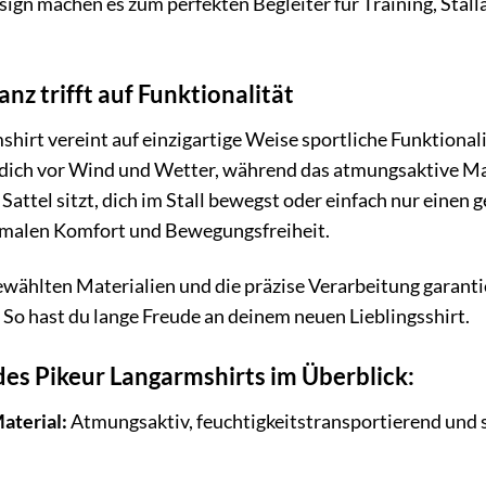
sign machen es zum perfekten Begleiter für Training, Stal
anz trifft auf Funktionalität
hirt vereint auf einzigartige Weise sportliche Funktional
 dich vor Wind und Wetter, während das atmungsaktive Ma
 Sattel sitzt, dich im Stall bewegst oder einfach nur einen 
ptimalen Komfort und Bewegungsfreiheit.
ewählten Materialien und die präzise Verarbeitung garant
So hast du lange Freude an deinem neuen Lieblingsshirt.
des Pikeur Langarmshirts im Überblick:
aterial:
Atmungsaktiv, feuchtigkeitstransportierend und s