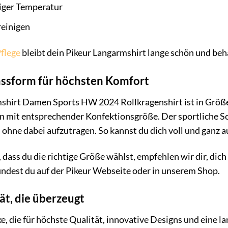
riger Temperatur
reinigen
flege
bleibt dein Pikeur Langarmshirt lange schön und beh
assform für höchsten Komfort
shirt Damen Sports HW 2024 Rollkragenshirt ist in Größe 
 mit entsprechender Konfektionsgröße. Der sportliche Sch
ohne dabei aufzutragen. So kannst du dich voll und ganz a
 dass du die richtige Größe wählst, empfehlen wir dir, dic
findest du auf der Pikeur Webseite oder in unserem Shop.
ät, die überzeugt
e, die für höchste Qualität, innovative Designs und eine la