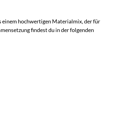
 einem hochwertigen Materialmix, der für
mensetzung findest du in der folgenden