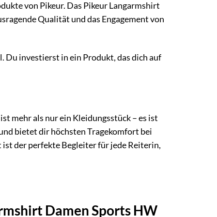
odukte von Pikeur. Das Pikeur Langarmshirt
ausragende Qualität und das Engagement von
 Du investierst in ein Produkt, das dich auf
 mehr als nur ein Kleidungsstück – es ist
 und bietet dir höchsten Tragekomfort bei
t ist der perfekte Begleiter für jede Reiterin,
garmshirt Damen Sports HW