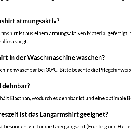
mshirt atmungsaktiv?
armshirt ist aus einem atmungsaktiven Material gefertigt, d
klima sorgt.
hirt in der Waschmaschine waschen?
aschinenwaschbar bei 30°C. Bitte beachte die Pflegehinweis
al dehnbar?
thält Elasthan, wodurch es dehnbar ist und eine optimale 
eszeit ist das Langarmshirt geeignet?
t besonders gut für die Übergangszeit (Frühling und Herb