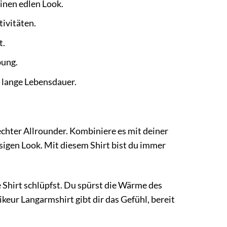
inen edlen Look.
ivitäten.
t.
bung.
 lange Lebensdauer.
 echter Allrounder. Kombiniere es mit deiner
ässigen Look. Mit diesem Shirt bist du immer
 Shirt schlüpfst. Du spürst die Wärme des
ikeur Langarmshirt gibt dir das Gefühl, bereit