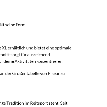
ält seine Form.
XL erhältlich und bietet eine optimale
nitt sorgt für ausreichend
uf deine Aktivitäten konzentrieren.
h an der Größentabelle von Pikeur zu
nge Tradition im Reitsport steht. Seit