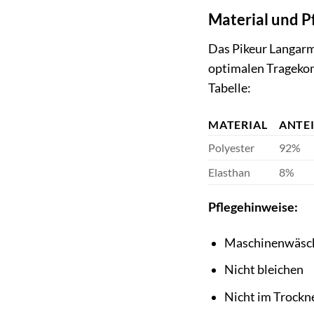
Material und P
Das Pikeur Langarm
optimalen Tragekom
Tabelle:
MATERIAL
ANTEI
Polyester
92%
Elasthan
8%
Pflegehinweise:
Maschinenwäsch
Nicht bleichen
Nicht im Trockn