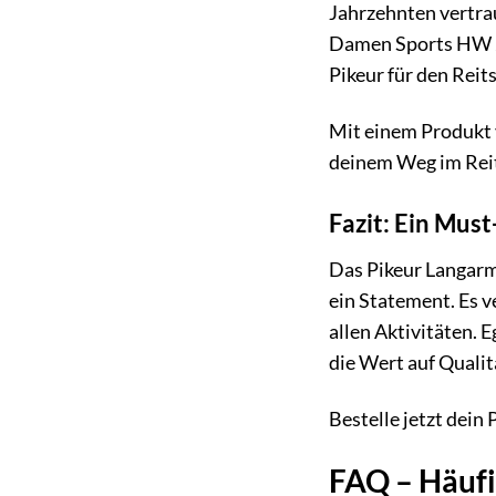
Jahrzehnten vertra
Damen Sports HW 20
Pikeur für den Reit
Mit einem Produkt v
deinem Weg im Reit
Fazit: Ein Must
Das Pikeur Langarm
ein Statement. Es v
allen Aktivitäten. E
die Wert auf Qualitä
Bestelle jetzt dein
FAQ – Häufi