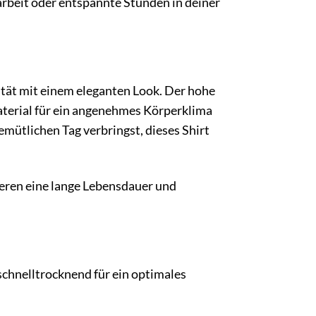
larbeit oder entspannte Stunden in deiner
ität mit einem eleganten Look. Der hohe
terial für ein angenehmes Körperklima
gemütlichen Tag verbringst, dieses Shirt
ieren eine lange Lebensdauer und
chnelltrocknend für ein optimales