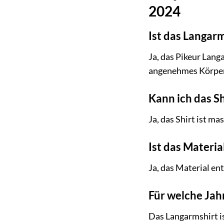
2024
Ist das Langar
Ja, das Pikeur Lang
angenehmes Körper
Kann ich das S
Ja, das Shirt ist m
Ist das Materi
Ja, das Material en
Für welche Jahr
Das Langarmshirt is