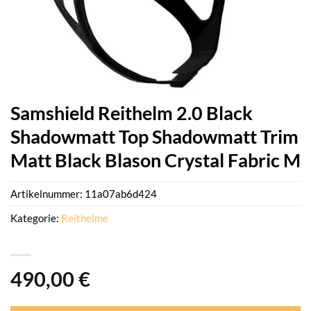
Samshield Reithelm 2.0 Black
Shadowmatt Top Shadowmatt Trim
Matt Black Blason Crystal Fabric M
Artikelnummer:
11a07ab6d424
Kategorie:
Reithelme
490,00
€