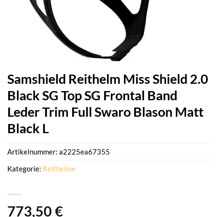
Samshield Reithelm Miss Shield 2.0
Black SG Top SG Frontal Band
Leder Trim Full Swaro Blason Matt
Black L
Artikelnummer:
a2225ea67355
Kategorie:
Reithelme
773,50
€