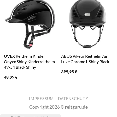
UVEX Reithelm Kinder
ABUS Pikeur Reithelm Air
Onyxx Shiny Kinderreithelm
Luxe Chrome L Shiny Black
49-54 Black Shiny
399,95
€
48,99
€
IMPRESSUM
DATENSCHUTZ
Copyright 2026 ©
reitguru.de