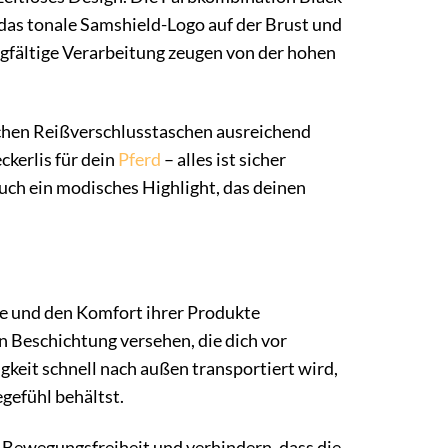
e das tonale Samshield-Logo auf der Brust und
gfältige Verarbeitung zeugen von der hohen
schen Reißverschlusstaschen ausreichend
ckerlis für dein
Pferd
– alles ist sicher
auch ein modisches Highlight, das deinen
ce und den Komfort ihrer Produkte
 Beschichtung versehen, die dich vor
gkeit schnell nach außen transportiert wird,
gefühl behältst.
 Bewegungsfreiheit und verhindern, dass die