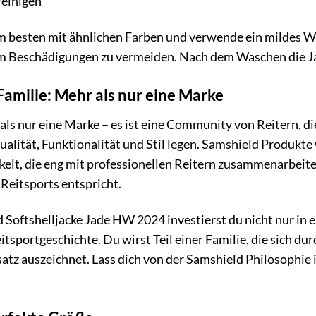
reinigen
m besten mit ähnlichen Farben und verwende ein mildes W
m Beschädigungen zu vermeiden. Nach dem Waschen die J
Familie: Mehr als nur eine Marke
als nur eine Marke – es ist eine Community von Reitern, die
ualität, Funktionalität und Stil legen. Samshield Produkt
elt, die eng mit professionellen Reitern zusammenarbeiten
Reitsports entspricht.
 Softshelljacke Jade HW 2024 investierst du nicht nur in
itsportgeschichte. Du wirst Teil einer Familie, die sich du
tz auszeichnet. Lass dich von der Samshield Philosophie i