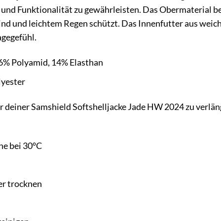
und Funktionalität zu gewährleisten. Das Obermaterial b
nd und leichtem Regen schützt. Das Innenfutter aus weic
gegefühl.
6% Polyamid, 14% Elasthan
lyester
 deiner Samshield Softshelljacke Jade HW 2024 zu verläng
e bei 30°C
er trocknen