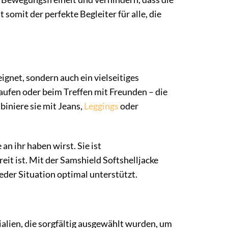
somit der perfekte Begleiter für alle, die
ignet, sondern auch ein vielseitiges
aufen oder beim Treffen mit Freunden – die
biniere sie mit Jeans,
Leggings
oder
an ihr haben wirst. Sie ist
it ist. Mit der Samshield Softshelljacke
eder Situation optimal unterstützt.
lien, die sorgfältig ausgewählt wurden, um