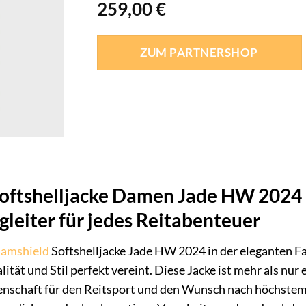
259,00
€
ZUM PARTNERSHOP
oftshelljacke Damen Jade HW 2024 –
egleiter für jedes Reitabenteuer
amshield
Softshelljacke Jade HW 2024 in der eleganten F
alität und Stil perfekt vereint. Diese Jacke ist mehr als nur 
denschaft für den Reitsport und den Wunsch nach höchstem