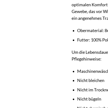
optimalen Komfort 
Gewebe, das vor Wi
ein angenehmes Tra
Obermaterial: 8
Futter: 100% Po
Um die Lebensdauer
Pflegehinweise:
Maschinenwäsch
Nicht bleichen
Nicht im Trockn
Nicht bügeln