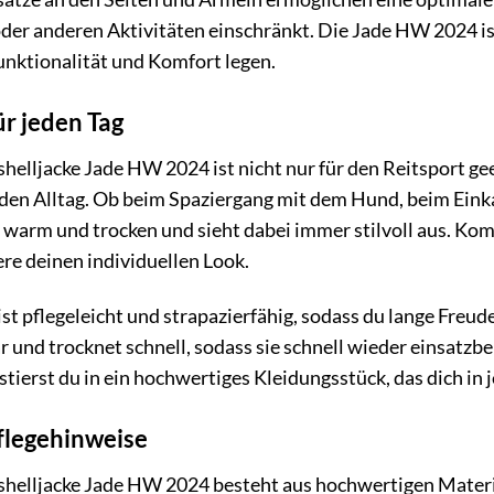
der anderen Aktivitäten einschränkt. Die Jade HW 2024 ist 
unktionalität und Komfort legen.
ür jeden Tag
helljacke Jade HW 2024 ist nicht nur für den Reitsport gee
 den Alltag. Ob beim Spaziergang mit dem Hund, beim Eink
h warm und trocken und sieht dabei immer stilvoll aus. Kom
re deinen individuellen Look.
t pflegeleicht und strapazierfähig, sodass du lange Freude 
nd trocknet schnell, sodass sie schnell wieder einsatzbere
ierst du in ein hochwertiges Kleidungsstück, das dich in j
flegehinweise
shelljacke Jade HW 2024 besteht aus hochwertigen Materia