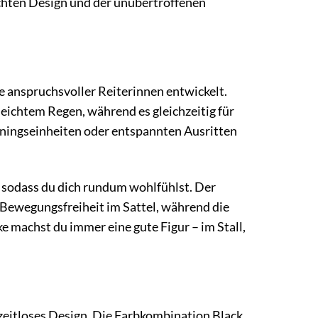
chten Design und der unübertroffenen
e anspruchsvoller Reiterinnen entwickelt.
eichtem Regen, während es gleichzeitig für
ainingseinheiten oder entspannten Ausritten
 sodass du dich rundum wohlfühlst. Der
 Bewegungsfreiheit im Sattel, während die
ke machst du immer eine gute Figur – im Stall,
zeitloses Design. Die Farbkombination Black