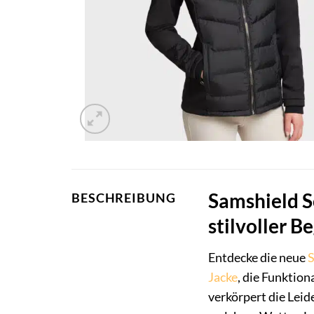
Samshield S
BESCHREIBUNG
stilvoller B
Entdecke die neue
S
Jacke
, die Funktion
verkörpert die Lei