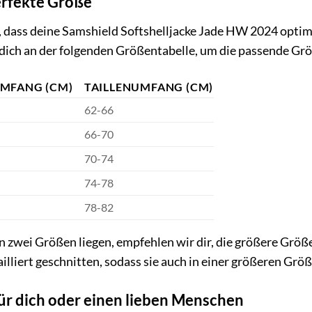
erfekte Größe
 dass deine Samshield Softshelljacke Jade HW 2024 optimal s
dich an der folgenden Größentabelle, um die passende Größ
MFANG (CM)
TAILLENUMFANG (CM)
62-66
66-70
70-74
74-78
78-82
n zwei Größen liegen, empfehlen wir dir, die größere Größ
illiert geschnitten, sodass sie auch in einer größeren Größe
ür dich oder einen lieben Menschen