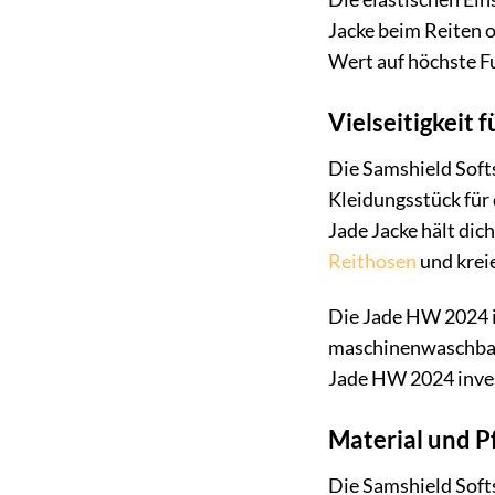
Jacke beim Reiten o
Wert auf höchste F
Vielseitigkeit f
Die Samshield Softs
Kleidungsstück für
Jade Jacke hält dic
Reithosen
und kreie
Die Jade HW 2024 is
maschinenwaschbar u
Jade HW 2024 invest
Material und P
Die Samshield Soft