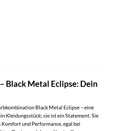
 Black Metal Eclipse: Dein
arbkombination Black Metal Eclipse – eine
ein Kleidungsstück; sie ist ein Statement. Sie
 Komfort und Performance, egal bei