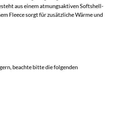
esteht aus einem atmungsaktiven Softshell-
hem Fleece sorgt für zusätzliche Wärme und
ern, beachte bitte die folgenden