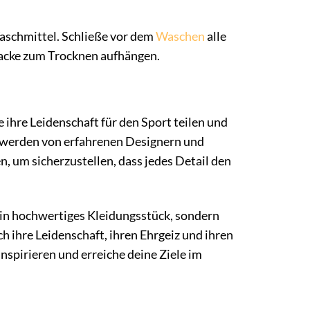
aschmittel. Schließe vor dem
Waschen
alle
acke zum Trocknen aufhängen.
 ihre Leidenschaft für den Sport teilen und
e werden von erfahrenen Designern und
, um sicherzustellen, dass jedes Detail den
 ein hochwertiges Kleidungsstück, sondern
rch ihre Leidenschaft, ihren Ehrgeiz und ihren
nspirieren und erreiche deine Ziele im