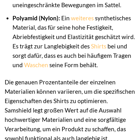
uneingeschränkte Bewegungen im Sattel.
Polyamid (Nylon):
Ein
weiteres
synthetisches
Material, das für seine hohe Festigkeit,
Abriebfestigkeit und Elastizität geschätzt wird.
Es trägt zur Langlebigkeit des
Shirts
bei und
sorgt dafür, dass es auch bei häufigem Tragen
und
Waschen
seine Form behält.
Die genauen Prozentanteile der einzelnen
Materialien können variieren, um die spezifischen
Eigenschaften des Shirts zu optimieren.
Samshield legt großen Wert auf die Auswahl
hochwertiger Materialien und eine sorgfältige
Verarbeitung, um ein Produkt zu schaffen, das
sowohl funktional als auch langlebig ist.