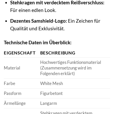
Stehkragen mit verdecktem Reißverschluss:
Für einen edlen Look.
Dezentes Samshield-Logo:
Ein Zeichen für
Qualität und Exklusivität.
Technische Daten im Überblick:
EIGENSCHAFT
BESCHREIBUNG
Hochwertiges Funktionsmaterial
Material
(Zusammensetzung wird im
Folgenden erklärt)
Farbe
White Mesh
Passform
Figurbetont
Ärmellänge
Langarm
Stehkragen mit verdecktem