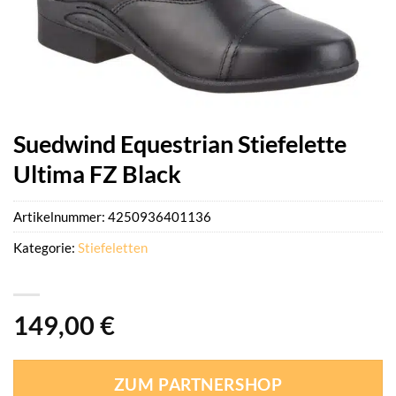
Suedwind Equestrian Stiefelette
Ultima FZ Black
Artikelnummer:
4250936401136
Kategorie:
Stiefeletten
149,00
€
ZUM PARTNERSHOP