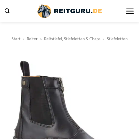
Zum
Inhalt
springen
Start
»
Reiter
»
Reitstiefel, Stiefeletten & Chaps
»
Stiefeletten