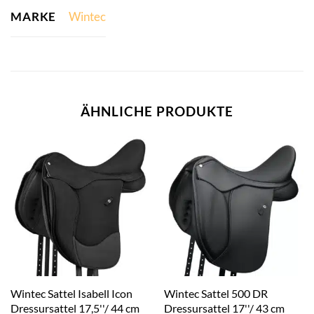
MARKE
Wintec
ÄHNLICHE PRODUKTE
Wintec Sattel Isabell Icon
Wintec Sattel 500 DR
Dressursattel 17,5''/ 44 cm
Dressursattel 17''/ 43 cm