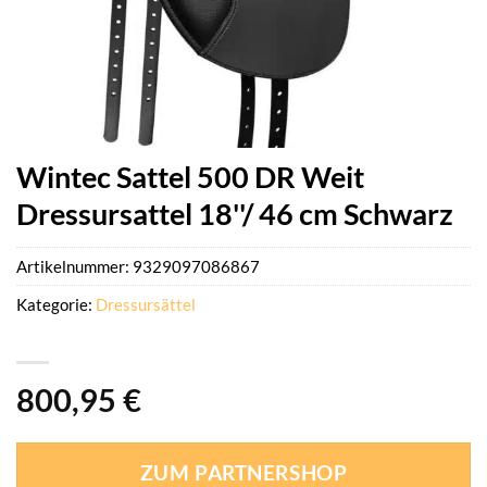
Wintec Sattel 500 DR Weit
Dressursattel 18''/ 46 cm Schwarz
Artikelnummer:
9329097086867
Kategorie:
Dressursättel
800,95
€
ZUM PARTNERSHOP