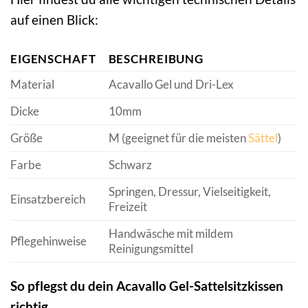
auf einen Blick:
EIGENSCHAFT
BESCHREIBUNG
Material
Acavallo Gel und Dri-Lex
Dicke
10mm
Größe
M (geeignet für die meisten
Sättel
)
Farbe
Schwarz
Springen, Dressur, Vielseitigkeit,
Einsatzbereich
Freizeit
Handwäsche mit mildem
Pflegehinweise
Reinigungsmittel
So pflegst du dein Acavallo Gel-Sattelsitzkissen
richtig