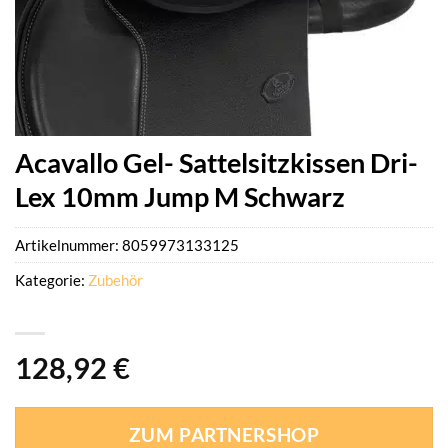
Acavallo Gel- Sattelsitzkissen Dri-
Lex 10mm Jump M Schwarz
Artikelnummer:
8059973133125
Kategorie:
Zubehör
128,92
€
ZUM PARTNERSHOP