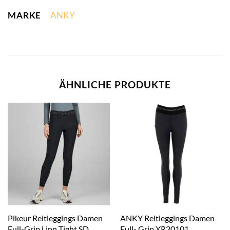
MARKE
ANKY
ÄHNLICHE PRODUKTE
Pikeur Reitleggings Damen
ANKY Reitleggings Damen
Full-Grip Linn Tight SD
Full- Grip XR20101