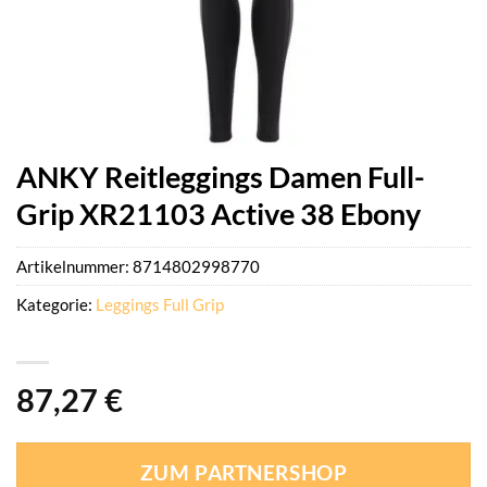
ANKY Reitleggings Damen Full-
Grip XR21103 Active 38 Ebony
Artikelnummer:
8714802998770
Kategorie:
Leggings Full Grip
87,27
€
ZUM PARTNERSHOP