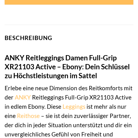
BESCHREIBUNG
ANKY Reitleggings Damen Full-Grip
XR21103 Active – Ebony: Dein Schlüssel
zu Höchstleistungen im Sattel
Erlebe eine neue Dimension des Reitkomforts mit
der
ANKY
Reitleggings Full-Grip XR21103 Active
in edlem Ebony. Diese
Leggings
ist mehr als nur
eine
Reithose
– sie ist dein zuverlässiger Partner,
der dich in jeder Situation unterstützt und dir ein
unvergleichliches Gefühl von Freiheit und