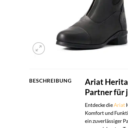
Ariat Herita
BESCHREIBUNG
Partner für 
Entdecke die
Ariat
H
Komfort und Funktio
ein zuverlässiger P