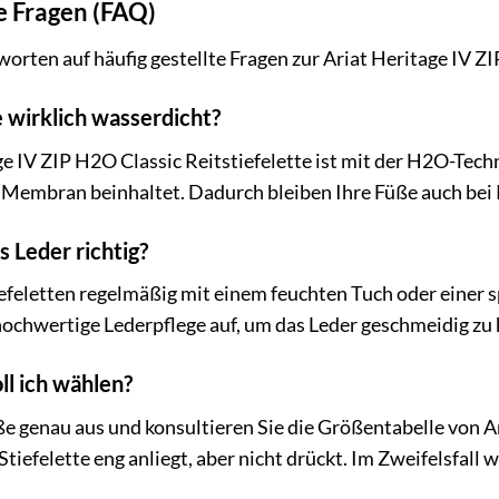
e Fragen (FAQ)
worten auf häufig gestellte Fragen zur Ariat Heritage IV ZI
te wirklich wasserdicht?
age IV ZIP H2O Classic Reitstiefelette ist mit der H2O-Tech
Membran beinhaltet. Dadurch bleiben Ihre Füße auch bei
s Leder richtig?
iefeletten regelmäßig mit einem feuchten Tuch oder einer s
hochwertige Lederpflege auf, um das Leder geschmeidig zu
l ich wählen?
e genau aus und konsultieren Sie die Größentabelle von Ar
 Stiefelette eng anliegt, aber nicht drückt. Im Zweifelsfal