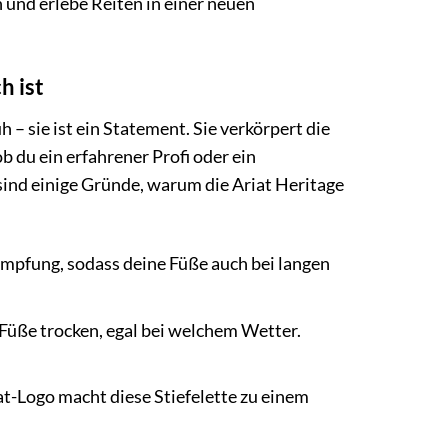
und erlebe Reiten in einer neuen
h ist
h – sie ist ein Statement. Sie verkörpert die
b du ein erfahrener Profi oder ein
r sind einige Gründe, warum die Ariat Heritage
ämpfung, sodass deine Füße auch bei langen
Füße trocken, egal bei welchem Wetter.
t-Logo macht diese Stiefelette zu einem