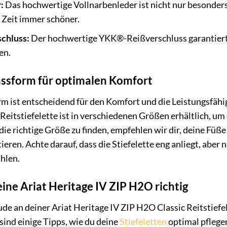
:
Das hochwertige Vollnarbenleder ist nicht nur besonder
 Zeit immer schöner.
chluss:
Der hochwertige YKK®-Reißverschluss garantiert 
en.
assform für optimalen Komfort
rm ist entscheidend für den Komfort und die Leistungsfähigk
Reitstiefelette ist in verschiedenen Größen erhältlich, um
die richtige Größe zu finden, empfehlen wir dir, deine Fü
ieren. Achte darauf, dass die Stiefelette eng anliegt, aber n
hlen.
eine Ariat Heritage IV ZIP H2O richtig
de an deiner Ariat Heritage IV ZIP H2O Classic Reitstiefele
sind einige Tipps, wie du deine
Stiefeletten
optimal pflege