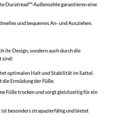
ste Duratread™-Außensohle garantieren eine
chnelles und bequemes An- und Ausziehen.
ch ihr Design, sondern auch durch die
 sind:
et optimalen Halt und Stabilität im Sattel.
rt die Ermüdung der Füße.
Füße trocken und sorgt gleichzeitig für ein
ist besonders strapazierfähig und bietet