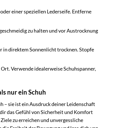
oder einer speziellen Lederseife. Entferne
 geschmeidig zu halten und vor Austrocknung
r in direktem Sonnenlicht trocknen. Stopfe
n Ort. Verwende idealerweise Schuhspanner,
als nur ein Schuh
h – sie ist ein Ausdruck deiner Leidenschaft
nd dir das Gefühl von Sicherheit und Komfort
n Ziele zu erreichen und unvergessliche