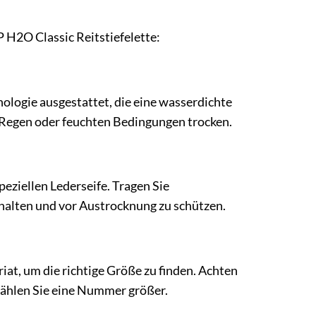
P H2O Classic Reitstiefelette:
nologie ausgestattet, die eine wasserdichte
 Regen oder feuchten Bedingungen trocken.
peziellen Lederseife. Tragen Sie
 halten und vor Austrocknung zu schützen.
iat, um die richtige Größe zu finden. Achten
l wählen Sie eine Nummer größer.