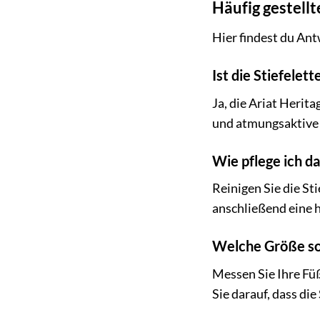
Häufig gestellt
Hier findest du Ant
Ist die Stiefelet
Ja, die Ariat Herit
und atmungsaktive 
Wie pflege ich da
Reinigen Sie die St
anschließend eine 
Welche Größe sol
Messen Sie Ihre Füß
Sie darauf, dass die