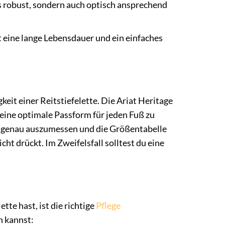
s robust, sondern auch optisch ansprechend
eine lange Lebensdauer und ein einfaches
eit einer Reitstiefelette. Die Ariat Heritage
 eine optimale Passform für jeden Fuß zu
ße genau auszumessen und die Größentabelle
icht drückt. Im Zweifelsfall solltest du eine
tte hast, ist die richtige
Pflege
n kannst: