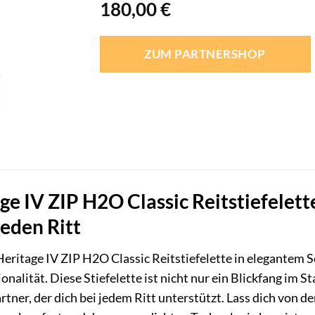
180,00
€
ZUM PARTNERSHOP
ge IV ZIP H2O Classic Reitstiefelett
jeden Ritt
eritage IV ZIP H2O Classic Reitstiefelette in elegantem S
nalität. Diese Stiefelette ist nicht nur ein Blickfang im S
artner, der dich bei jedem Ritt unterstützt. Lass dich von