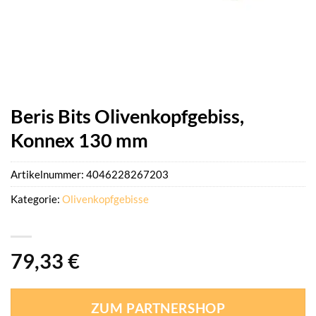
Beris Bits Olivenkopfgebiss,
Konnex 130 mm
Artikelnummer:
4046228267203
Kategorie:
Olivenkopfgebisse
79,33
€
ZUM PARTNERSHOP