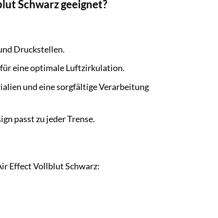
blut Schwarz geeignet?
und Druckstellen.
ür eine optimale Luftzirkulation.
lien und eine sorgfältige Verarbeitung
gn passt zu jeder Trense.
r Effect Vollblut Schwarz: