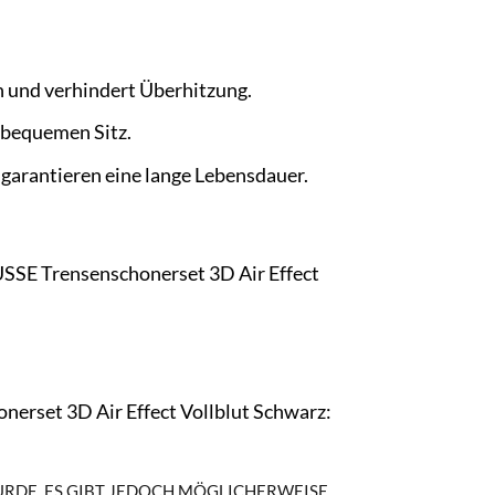
on und verhindert Überhitzung.
 bequemen Sitz.
garantieren eine lange Lebensdauer.
BUSSE Trensenschonerset 3D Air Effect
nerset 3D Air Effect Vollblut Schwarz:
WURDE. ES GIBT JEDOCH MÖGLICHERWEISE