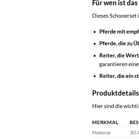
Für wen ist da
Dieses Schonerset is
Pferde mit empf
Pferde, die zu Ü
Reiter, die Wert
garantieren eine
Reiter, die ein 
Produktdetails
Hier sind die wich
MERKMAL
BE
Material
3D A