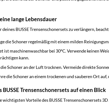
r eine lange Lebensdauer
 deines BUSSE Trensenschonersets zu verlängern, beachte 
ge die Schoner regelmäßig mit einem milden Reinigungs
t ist maschinenwaschbar bei 30°C. Verwende keinen Weich
rächtigen kann.
 die Schoner an der Luft trocknen. Vermeide direkte Sonne
e die Schoner an einem trockenen und sauberen Ort auf,
es BUSSE Trensenschonersets auf einen Blick
ie wichtigsten Vorteile des BUSSE Trensenschonersets 3D A