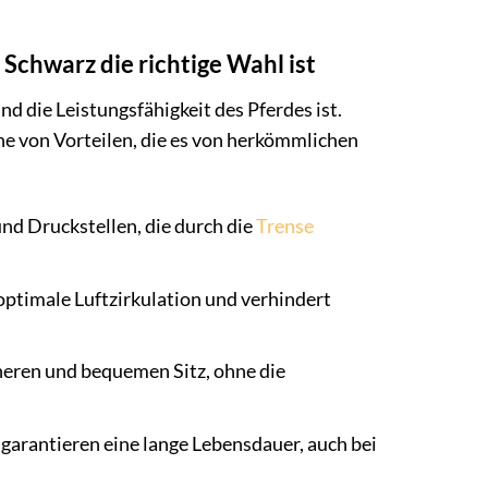
Schwarz die richtige Wahl ist
d die Leistungsfähigkeit des Pferdes ist.
he von Vorteilen, die es von herkömmlichen
nd Druckstellen, die durch die
Trense
 optimale Luftzirkulation und verhindert
eren und bequemen Sitz, ohne die
garantieren eine lange Lebensdauer, auch bei