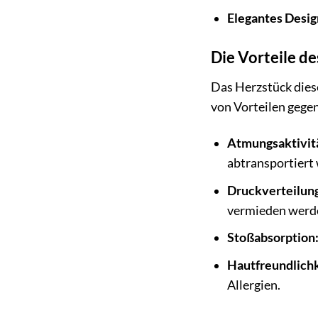
Elegantes Desig
Die Vorteile de
Das Herzstück diese
von Vorteilen gege
Atmungsaktivit
abtransportiert 
Druckverteilun
vermieden werd
Stoßabsorption
Hautfreundlichk
Allergien.