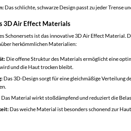
n:
Das schlichte, schwarze Design passt zu jeder Trense und
s 3D Air Effect Materials
s Schonersets ist das innovative 3D Air Effect Material. D
nüber herkömmlichen Materialien:
ät:
Die offene Struktur des Materials ermöglicht eine opti
wird und die Haut trocken bleibt.
g:
Das 3D-Design sorgt für eine gleichmäßige Verteilung 
en.
:
Das Material wirkt stoßdämpfend und reduziert die Belas
eit:
Das weiche Material ist besonders schonend zur Haut