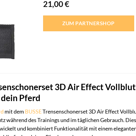
21,00
€
ZUM PARTNERSHOP
enschonerset 3D Air Effect Vollblut
 dein Pferd
rd
mit dem
BUSSE
Trensenschonerset 3D Air Effect Vollbl
tz während des Trainings und im täglichen Gebrauch. Dies
wickelt und kombiniert Funktionalität mit einem eleganten