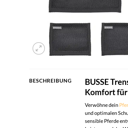
BUSSE Trens
BESCHREIBUNG
Komfort für
Verwöhne dein
Pfe
und optimalen Schu
sensible Pferde ent