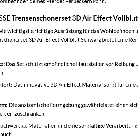
ohlbefinden deines Pferdes verbessern kann.
E Trensenschonerset 3D Air Effect Vollblut 
ie wichtig die richtige Ausrüstung für das Wohlbefinden un
chonerset 3D Air Effect Vollblut Schwarz bietet eine Rei
z:
Das Set schützt empfindliche Hautstellen vor Reibung u
n.
fort:
Das innovative 3D Air Effect Material sorgt für eine
rm:
Die anatomische Formgebung gewährleistet einen sich
it einzuschränken.
chwertige Materialien und eine sorgfältige Verarbeitung 
auch.