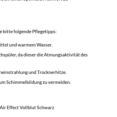
bitte folgende Pflegetipps:
mittel und warmem Wasser.
spüler, da dieser die Atmungsaktivität des
neinstrahlung und Trocknerhitze.
 um Schimmelbildung zu vermeiden.
ir Effect Vollblut Schwarz