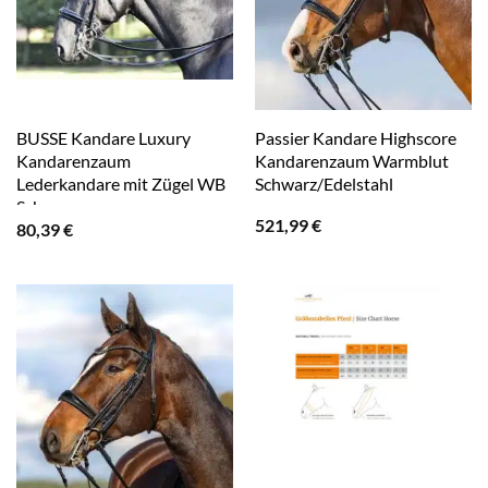
BUSSE Kandare Luxury
Passier Kandare Highscore
Kandarenzaum
Kandarenzaum Warmblut
Lederkandare mit Zügel WB
Schwarz/Edelstahl
Schwarz
521,99
€
80,39
€