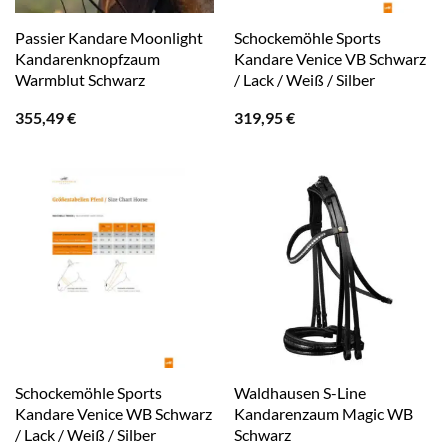
Passier Kandare Moonlight
Schockemöhle Sports
Kandarenknopfzaum
Kandare Venice VB Schwarz
Warmblut Schwarz
/ Lack / Weiß / Silber
355,49
€
319,95
€
Schockemöhle Sports
Waldhausen S-Line
Kandare Venice WB Schwarz
Kandarenzaum Magic WB
/ Lack / Weiß / Silber
Schwarz