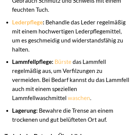
Gebrauch Schmutz und Schweiß mit einem
feuchten Tuch.
Lederpflege
:
Behandle das Leder regelmäßig
mit einem hochwertigen Lederpflegemittel,
um es geschmeidig und widerstandsfähig zu
halten.
Lammfellpflege:
Bürste
das Lammfell
regelmäßig aus, um Verfilzungen zu
vermeiden. Bei Bedarf kannst du das Lammfell
auch mit einem speziellen
Lammfellwaschmittel
waschen
.
Lagerung:
Bewahre die Trense an einem
trockenen und gut belüfteten Ort auf.