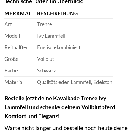
Technische Daten im Überblick:
MERKMAL
BESCHREIBUNG
Art
Trense
Modell
Ivy Lammfell
Reithalfter
Englisch-kombiniert
Größe
Vollblut
Farbe
Schwarz
Material
Qualitätsleder, Lammfell, Edelstahl
Bestelle jetzt deine Kavalkade Trense Ivy
Lammfell und schenke deinem Vollblutpferd
Komfort und Eleganz!
Warte nicht länger und bestelle noch heute deine