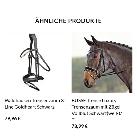
ÄHNLICHE PRODUKTE
Waldhausen Trensenzaum X-
BUSSE Trense Luxury
Line Goldheart Schwarz
Trensenzaum mit Zügel
Vollblut Schwarz(weiß)/
79,96
€
Strass-grau
78,99
€