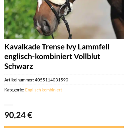
Kavalkade Trense Ivy Lammfell
englisch-kombiniert Vollblut
Schwarz
Artikelnummer:
4055114031590
Kategorie:
Englisch kombiniert
90,24
€