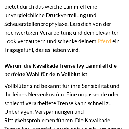
bietet durch das weiche Lammfell eine
unvergleichliche Druckverteilung und
Scheuerstellenprophylaxe. Lass dich von der
hochwertigen Verarbeitung und dem eleganten
Look verzaubern und schenke deinem
Pferd
ein
Tragegefühl, das es lieben wird.
Warum die Kavalkade Trense Ivy Lammfell die
perfekte Wahl für dein Vollblut ist:
Vollblüter sind bekannt für ihre Sensibilität und
ihr feines Nervenkostüm. Eine unpassende oder
schlecht verarbeitete Trense kann schnell zu
Unbehagen, Verspannungen und
Rittigkeitsproblemen führen. Die Kavalkade
Trense Ivy Lammfell wurde entwickelt, um genau