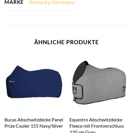
MARKE
Kentucky Horsewear
ÄHNLICHE PRODUKTE
Bucas Abschwitzdecke Panel
Equestro Abschwitzdecke
Prize Cooler 155 Navy/Silver
Fleece mit Frontverschluss
135 cm Grau