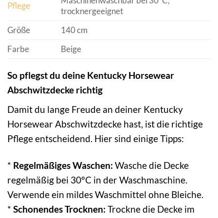
Maschinenwaschbar bei 30°C,
Pflege
trocknergeeignet
Größe
140 cm
Farbe
Beige
So pflegst du deine Kentucky Horsewear
Abschwitzdecke richtig
Damit du lange Freude an deiner Kentucky
Horsewear Abschwitzdecke hast, ist die richtige
Pflege entscheidend. Hier sind einige Tipps:
*
Regelmäßiges Waschen:
Wasche die Decke
regelmäßig bei 30°C in der Waschmaschine.
Verwende ein mildes Waschmittel ohne Bleiche.
*
Schonendes Trocknen:
Trockne die Decke im