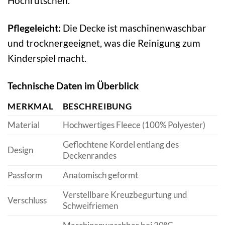
Hochrutschen.
Pflegeleicht:
Die Decke ist maschinenwaschbar
und trocknergeeignet, was die Reinigung zum
Kinderspiel macht.
Technische Daten im Überblick
MERKMAL
BESCHREIBUNG
Material
Hochwertiges Fleece (100% Polyester)
Geflochtene Kordel entlang des
Design
Deckenrandes
Passform
Anatomisch geformt
Verstellbare Kreuzbegurtung und
Verschluss
Schweifriemen