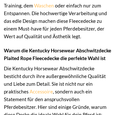
Training, dem
Waschen
oder einfach nur zum
Entspannen. Die hochwertige Verarbeitung und
das edle Design machen diese Fleecedecke zu
einem Must-have für jeden Pferdebesitzer, der
Wert auf Qualität und Ästhetik legt.
Warum die Kentucky Horsewear Abschwitzdecke
Plaited Rope Fleecedecke die perfekte Wahl ist
Die Kentucky Horsewear Abschwitzdecke
besticht durch ihre außergewöhnliche Qualität
und Liebe zum Detail. Sie ist nicht nur ein
praktisches
Accessoire
, sondern auch ein
Statement für den anspruchsvollen
Pferdebesitzer. Hier sind einige Gründe, warum
diese Decke die ideale Wahl für dein Pferd ist: