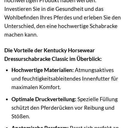
hochwertigen Produkt haben werden.
Investieren Sie in die Gesundheit und das
Wohlbefinden Ihres Pferdes und erleben Sie den
Unterschied, den eine hochwertige Schabracke
machen kann.
Die Vorteile der Kentucky Horsewear
Dressurschabracke Classic im Überblick:
Hochwertige Materialien:
Atmungsaktives
und feuchtigkeitsableitendes Innenfutter für
maximalen Komfort.
Optimale Druckverteilung:
Spezielle Füllung
schützt den Pferderücken vor Reibung und
Stößen.
Anatomische Passform:
Passt sich perfekt an