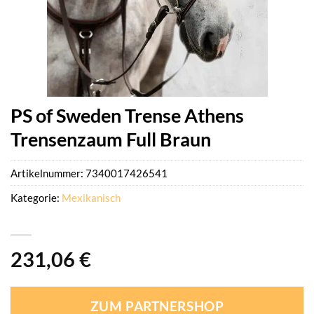
PS of Sweden Trense Athens
Trensenzaum Full Braun
Artikelnummer:
7340017426541
Kategorie:
Mexikanisch
231,06
€
ZUM PARTNERSHOP