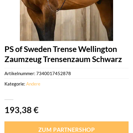
PS of Sweden Trense Wellington
Zaumzeug Trensenzaum Schwarz
Artikelnummer:
7340017452878
Kategorie:
Andere
193,38
€
ZUM PARTNERSHOP