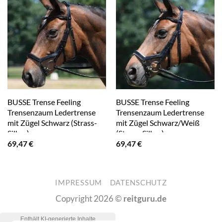
BUSSE Trense Feeling
BUSSE Trense Feeling
Trensenzaum Ledertrense
Trensenzaum Ledertrense
mit Zügel Schwarz (Strass-
mit Zügel Schwarz/Weiß
Silber)
(Strass-Silber)
69,47
€
69,47
€
IMPRESSUM
DATENSCHUTZ
Copyright 2026 ©
reitguru.de