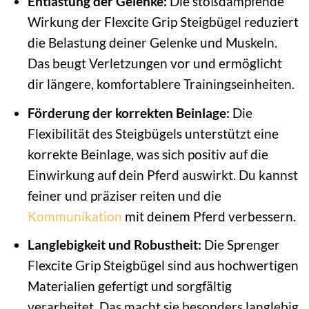
Entlastung der Gelenke:
Die stoßdämpfende
Wirkung der Flexcite Grip Steigbügel reduziert
die Belastung deiner Gelenke und Muskeln.
Das beugt Verletzungen vor und ermöglicht
dir längere, komfortablere Trainingseinheiten.
Förderung der korrekten Beinlage:
Die
Flexibilität des Steigbügels unterstützt eine
korrekte Beinlage, was sich positiv auf die
Einwirkung auf dein Pferd auswirkt. Du kannst
feiner und präziser reiten und die
Kommunikation
mit deinem Pferd verbessern.
Langlebigkeit und Robustheit:
Die Sprenger
Flexcite Grip Steigbügel sind aus hochwertigen
Materialien gefertigt und sorgfältig
verarbeitet. Das macht sie besonders langlebig