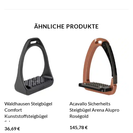
ÄHNLICHE PRODUKTE
Waldhausen Steigbügel
Acavallo Sicherheits
Comfort
Steigbügel Arena Alupro
Kunststoffsteigbügel
Roségold
Schwarz
145,78
€
36,69
€