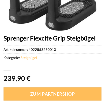
Sprenger Flexcite Grip Steigbügel
Artikelnummer:
4022853230010
Kategorie:
Steigbügel
239,90
€
ZUM PARTNERSHOP