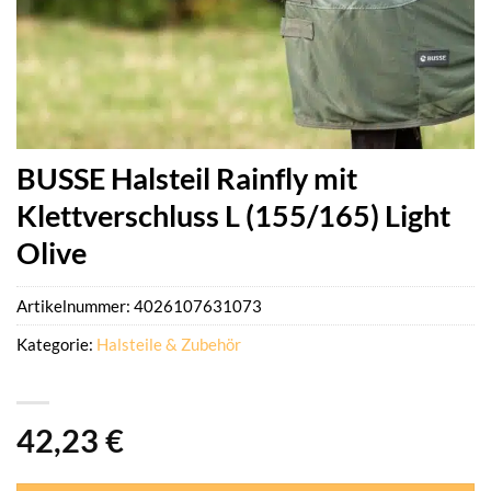
BUSSE Halsteil Rainfly mit
Klettverschluss L (155/165) Light
Olive
Artikelnummer:
4026107631073
Kategorie:
Halsteile & Zubehör
42,23
€