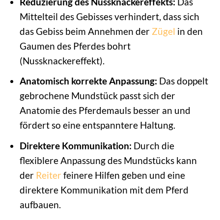
Reduzierung des Nussknackereffekts:
Das
Mittelteil des Gebisses verhindert, dass sich
das Gebiss beim Annehmen der
Zügel
in den
Gaumen des Pferdes bohrt
(Nussknackereffekt).
Anatomisch korrekte Anpassung:
Das doppelt
gebrochene Mundstück passt sich der
Anatomie des Pferdemauls besser an und
fördert so eine entspanntere Haltung.
Direktere Kommunikation:
Durch die
flexiblere Anpassung des Mundstücks kann
der
Reiter
feinere Hilfen geben und eine
direktere Kommunikation mit dem Pferd
aufbauen.