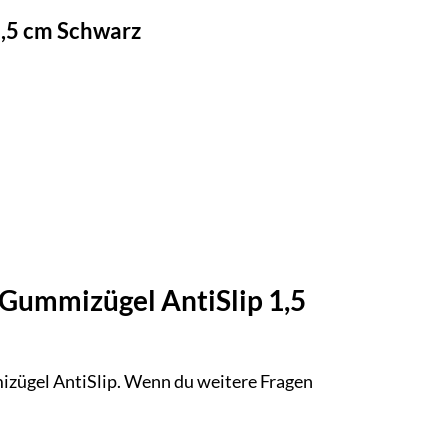
1,5 cm Schwarz
o Gummizügel AntiSlip 1,5
mizügel AntiSlip. Wenn du weitere Fragen