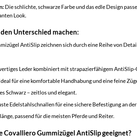
n:
Die schlichte, schwarze Farbe und das edle Design passe
anten Look.
ie den Unterschied machen:
izügel AntiSlip zeichnen sich durch eine Reihe von Detai
rtiges Leder kombiniert mit strapazierfähigem AntiSlip
ideal für eine komfortable Handhabung und eine feine Züg
es Schwarz – zeitlos und elegant.
te Edelstahlschnallen für eine sichere Befestigung an der
änge, passend für die meisten Pferde und Reiter.
ie Covalliero Gummizügel AntiSlip geeignet?