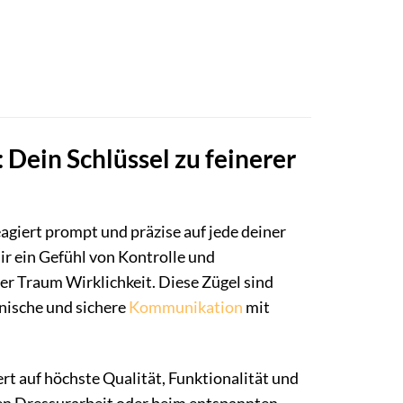
Dein Schlüssel zu feinerer
agiert prompt und präzise auf jede deiner
ir ein Gefühl von Kontrolle und
r Traum Wirklichkeit. Diese Zügel sind
onische und sichere
Kommunikation
mit
rt auf höchste Qualität, Funktionalität und