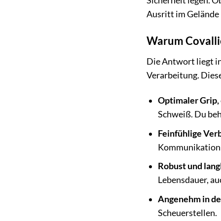
Sicherheit legen. 
Ausritt im Gelände 
Warum Covallie
Die Antwort liegt 
Verarbeitung. Diese
Optimaler Grip,
Schweiß. Du behä
Feinfühlige Ver
Kommunikation m
Robust und lang
Lebensdauer, au
Angenehm in de
Scheuerstellen.