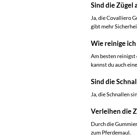
Sind die Zügel
Ja, die Covalliero 
gibt mehr Sicherhei
Wie reinige ich
Am besten reinigst
kannst du auch ein
Sind die Schnal
Ja, die Schnallen si
Verleihen die 
Durch die Gummieru
zum Pferdemaul.