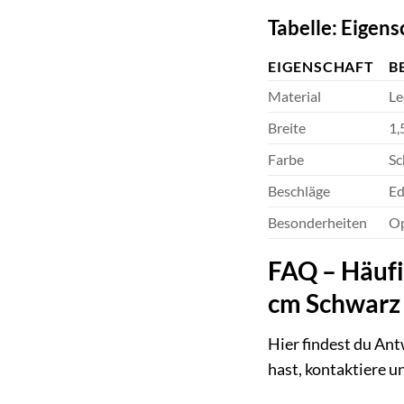
Tabelle: Eigen
EIGENSCHAFT
B
Material
Le
Breite
1,
Farbe
Sc
Beschläge
Ed
Besonderheiten
Op
FAQ – Häufi
cm Schwarz
Hier findest du Ant
hast, kontaktiere u