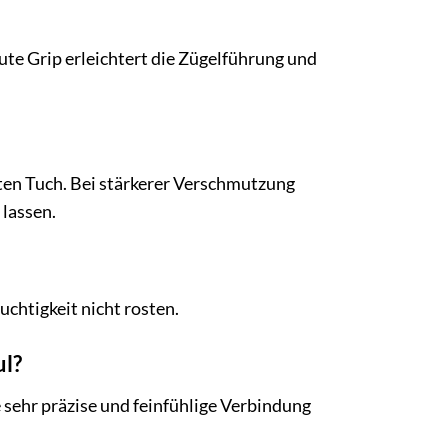
ute Grip erleichtert die Zügelführung und
en Tuch. Bei stärkerer Verschmutzung
 lassen.
euchtigkeit nicht rosten.
ul?
sehr präzise und feinfühlige Verbindung