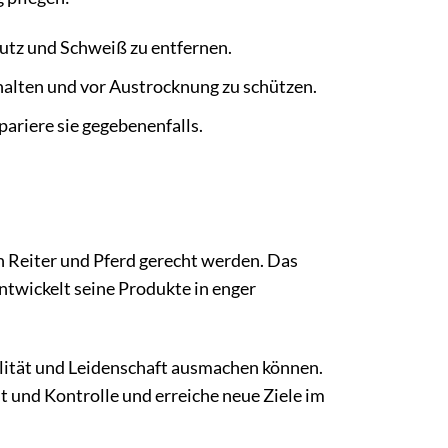
utz und Schweiß zu entfernen.
alten und vor Austrocknung zu schützen.
ariere sie gegebenenfalls.
n Reiter und Pferd gerecht werden. Das
ntwickelt seine Produkte in enger
lität und Leidenschaft ausmachen können.
t und Kontrolle und erreiche neue Ziele im