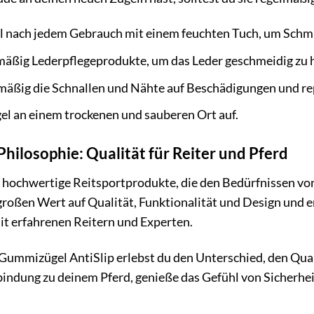
el nach jedem Gebrauch mit einem feuchten Tuch, um Schm
äßig Lederpflegeprodukte, um das Leder geschmeidig zu h
mäßig die Schnallen und Nähte auf Beschädigungen und rep
el an einem trockenen und sauberen Ort auf.
Philosophie: Qualität für Reiter und Pferd
r hochwertige Reitsportprodukte, die den Bedürfnissen vo
roßen Wert auf Qualität, Funktionalität und Design und e
 erfahrenen Reitern und Experten.
 Gummizügel AntiSlip erlebst du den Unterschied, den Qua
bindung zu deinem Pferd, genieße das Gefühl von Sicherhei