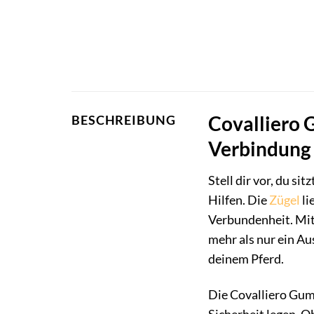
Covalliero 
BESCHREIBUNG
Verbindung 
Stell dir vor, du si
Hilfen. Die
Zügel
li
Verbundenheit. Mi
mehr als nur ein Au
deinem Pferd.
Die Covalliero Gumm