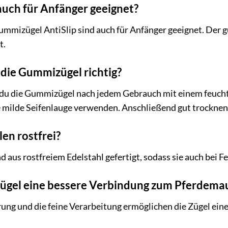
 auch für Anfänger geeignet?
Gummizügel AntiSlip sind auch für Anfänger geeignet. Der g
t.
 die Gummizügel richtig?
 du die Gummizügel nach jedem Gebrauch mit einem feucht
e milde Seifenlauge verwenden. Anschließend gut trocknen
len rostfrei?
nd aus rostfreiem Edelstahl gefertigt, sodass sie auch bei F
Zügel eine bessere Verbindung zum Pferdema
ng und die feine Verarbeitung ermöglichen die Zügel eine 