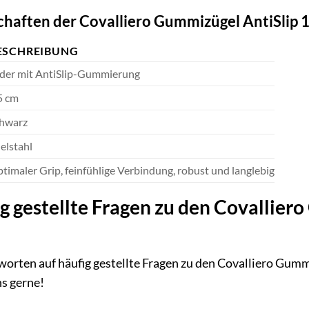
schaften der Covalliero Gummizügel AntiSlip 
ESCHREIBUNG
der mit AntiSlip-Gummierung
5 cm
hwarz
elstahl
timaler Grip, feinfühlige Verbindung, robust und langlebig
g gestellte Fragen zu den Covallier
worten auf häufig gestellte Fragen zu den Covalliero Gum
ns gerne!