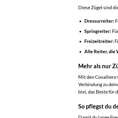
Diese Zügel sind di
Dressurreiter:
F
Springreiter:
Für
Freizeitreiter:
Fü
Alle Reiter, die
Mehr als nur Z
Mit den Covalliero 
Verbindung zu deine
bist, das Beste für 
So pflegst du d
Damit du lange Freu