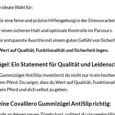
e ideale Wahl für:
ür eine feine und präzise Hilfengebung in der Dressurarbei
 einen sicheren Halt und optimale Kontrolle im Parcours.
r entspannte Ausritte mit einem guten Gefühl von Sicherh
 Wert auf Qualität, Funktionalität und Sicherheit legen.
ügel: Ein Statement für Qualität und Leidensc
Gummizügel AntiSlip investierst du nicht nur in ein hochw
m Pferd. Du zeigst, dass du Wert auf Qualität, Funktionali
dein Pferd und dich selbst zu geben.
eine Covalliero Gummizügel AntiSlip richtig:
de an deinen neuen Zügeln hast, solltest du sie regelmäßig