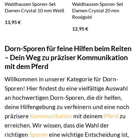
Waldhausen Sporen-Set
Waldhausen Sporen-Set
Damen Crystal 10 mm Weiß
Damen Crystal 20 mm
Roségold
13,95
€
12,95
€
Dorn-Sporen für feine Hilfen beim Reiten
– Dein Weg zu präziser Kommunikation
mit dem Pferd
Willkommen in unserer Kategorie für Dorn-
Sporen! Hier findest du eine vielfältige Auswahl
an hochwertigen Dorn-Sporen, die dir helfen,
deine Hilfengebung zu verfeinern und eine noch
präzisere
Kommunikation
mit deinem
Pferd
zu
erreichen. Wir wissen, dass die Wahl der
richtigen
Sporen
eine wichtige Entscheidung ist,