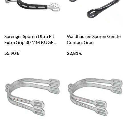
Sprenger Sporen Ultra Fit
Waldhausen Sporen Gentle
Extra Grip 30 MM KUGEL
Contact Grau
55,90
€
22,81
€