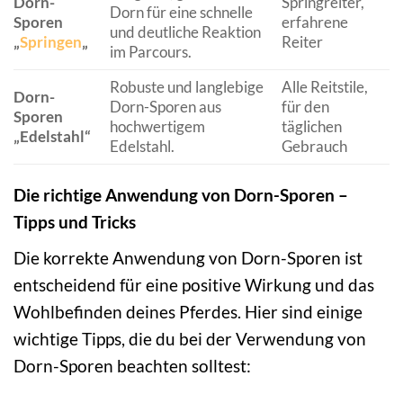
Dorn-
Springreiter,
Dorn für eine schnelle
Sporen
erfahrene
und deutliche Reaktion
„
Springen
„
Reiter
im Parcours.
Robuste und langlebige
Alle Reitstile,
Dorn-
Dorn-Sporen aus
für den
Sporen
hochwertigem
täglichen
„Edelstahl“
Edelstahl.
Gebrauch
Die richtige Anwendung von Dorn-Sporen –
Tipps und Tricks
Die korrekte Anwendung von Dorn-Sporen ist
entscheidend für eine positive Wirkung und das
Wohlbefinden deines Pferdes. Hier sind einige
wichtige Tipps, die du bei der Verwendung von
Dorn-Sporen beachten solltest: